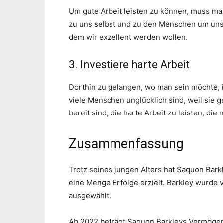
Um gute Arbeit leisten zu können, muss man
zu uns selbst und zu den Menschen um uns 
dem wir exzellent werden wollen.
3. Investiere harte Arbeit
Dorthin zu gelangen, wo man sein möchte, i
viele Menschen unglücklich sind, weil sie 
bereit sind, die harte Arbeit zu leisten, die
Zusammenfassung
Trotz seines jungen Alters hat Saquon Bar
eine Menge Erfolge erzielt. Barkley wurde
ausgewählt.
Ab 2022 beträgt Saquon Barkleys Vermögen 