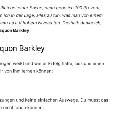
tlich bei einer Sache, dann gebe ich 100 Prozent,
n ich in der Lage, alles zu tun, was man von einem
kann es auf hohem Niveau tun. Deshalb denke ich,
aquon Barkley
aquon Barkley
ögen weißt und wie er Erfolg hatte, lass uns einen
wir von ihm lernen können:
ürzungen und keine einfachen Auswege. Du musst das
e nicht leben können.