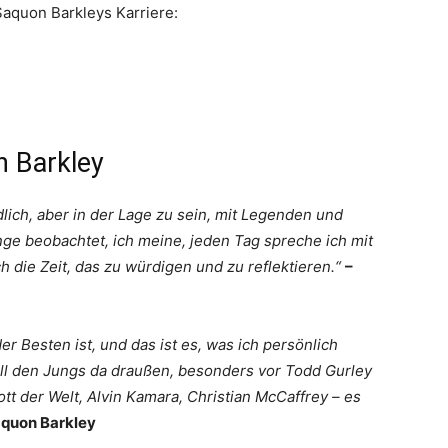
Saquon Barkleys Karriere:
n Barkley
ich, aber in der Lage zu sein, mit Legenden und
ge beobachtet, ich meine, jeden Tag spreche ich mit
h die Zeit, das zu würdigen und zu reflektieren.“
–
 Besten ist, und das ist es, was ich persönlich
all den Jungs da draußen, besonders vor Todd Gurley
ott der Welt, Alvin Kamara, Christian McCaffrey – es
aquon Barkley