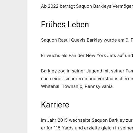
Ab 2022 beträgt Saquon Barkleys Vermögen 
Frühes Leben
Saquon Rasul Quevis Barkley wurde am 9. F
Er wuchs als Fan der New York Jets auf und
Barkley zog in seiner Jugend mit seiner Fa
nach einer sichereren und vorstädtischere
Whitehall Township, Pennsylvania.
Karriere
Im Jahr 2015 wechselte Saquon Barkley zur 
er für 115 Yards und erzielte gleich in sei