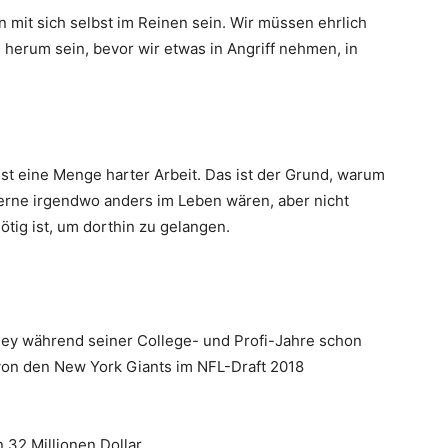
 mit sich selbst im Reinen sein. Wir müssen ehrlich
herum sein, bevor wir etwas in Angriff nehmen, in
st eine Menge harter Arbeit. Das ist der Grund, warum
gerne irgendwo anders im Leben wären, aber nicht
 nötig ist, um dorthin zu gelangen.
kley während seiner College- und Profi-Jahre schon
 von den New York Giants im NFL-Draft 2018
32 Millionen Dollar.