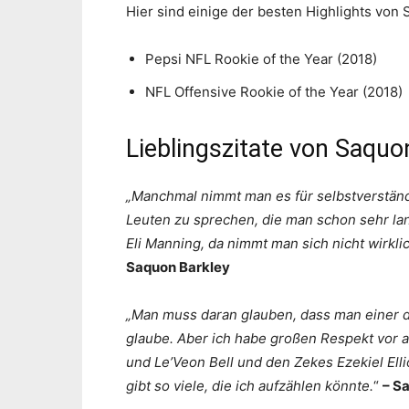
Hier sind einige der besten Highlights von 
Pepsi NFL Rookie of the Year (2018)
NFL Offensive Rookie of the Year (2018)
Lieblingszitate von Saquo
„Manchmal nimmt man es für selbstverständl
Leuten zu sprechen, die man schon sehr lan
Eli Manning, da nimmt man sich nicht wirklic
Saquon Barkley
„Man muss daran glauben, dass man einer der
glaube. Aber ich habe großen Respekt vor 
und Le’Veon Bell und den Zekes Ezekiel Elli
gibt so viele, die ich aufzählen könnte.
“
– S