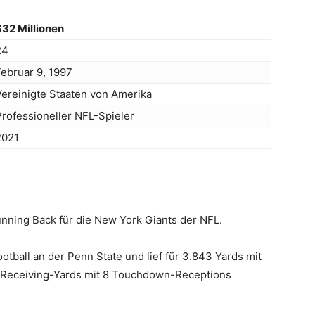
$32 Millionen
24
Februar 9, 1997
Vereinigte Staaten von Amerika
Professioneller NFL-Spieler
2021
unning Back für die New York Giants der NFL.
otball an der Penn State und lief für 3.843 Yards mit
 Receiving-Yards mit 8 Touchdown-Receptions