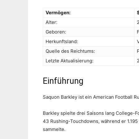
Vermögen:
Alter:
Geboren:
Herkunftsland:
Quelle des Reichtums:
Letzte Aktualisierung:
Einführung
Saquon Barkley ist ein American Football R
Barkley spielte drei Saisons lang College-Fo
43 Rushing-Touchdowns, während er 1.195
sammelte.