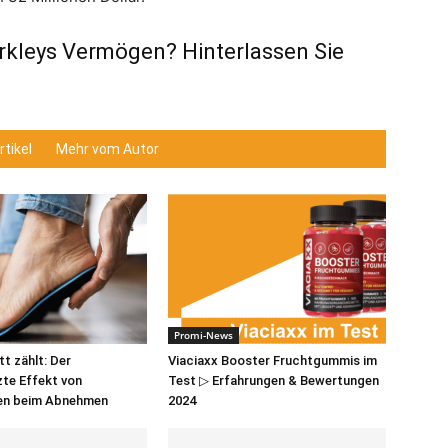
rkleys Vermögen? Hinterlassen Sie
tikel
Mehr vom Autor
Promi-News
t zählt: Der
Viaciaxx Booster Fruchtgummis im
te Effekt von
Test ▷ Erfahrungen & Bewertungen
len beim Abnehmen
2024