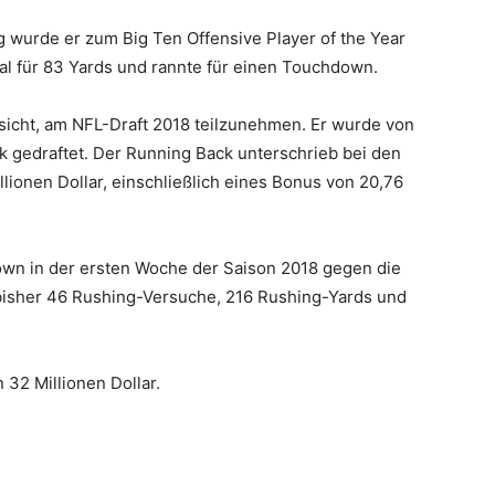
wurde er zum Big Ten Offensive Player of the Year
al für 83 Yards und rannte für einen Touchdown.
sicht, am NFL-Draft 2018 teilzunehmen. Er wurde von
k gedraftet. Der Running Back unterschrieb bei den
llionen Dollar, einschließlich eines Bonus von 20,76
own in der ersten Woche der Saison 2018 gegen die
t bisher 46 Rushing-Versuche, 216 Rushing-Yards und
32 Millionen Dollar.