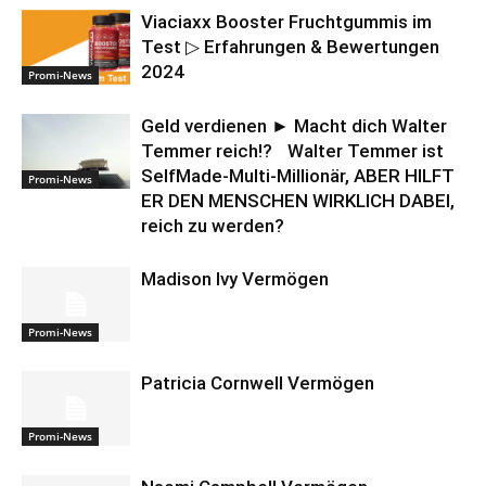
Viaciaxx Booster Fruchtgummis im
Test ▷ Erfahrungen & Bewertungen
2024
Promi-News
Geld verdienen ► Macht dich Walter
Temmer reich!? Walter Temmer ist
SelfMade-Multi-Millionär, ABER HILFT
Promi-News
ER DEN MENSCHEN WIRKLICH DABEI,
reich zu werden?
Madison Ivy Vermögen
Promi-News
Patricia Cornwell Vermögen
Promi-News