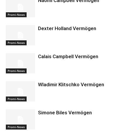
Naomi Campbell Vermögen
Promi-News
Dexter Holland Vermögen
Promi-News
Calais Campbell Vermögen
Promi-News
Wladimir Klitschko Vermögen
Promi-News
Simone Biles Vermögen
Promi-News