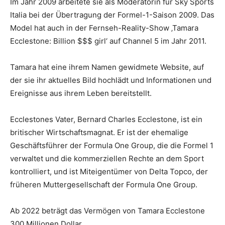
Im Jahr 2009 arbeitete sie als Moderatorin für Sky Sports
Italia bei der Übertragung der Formel-1-Saison 2009. Das
Model hat auch in der Fernseh-Reality-Show ‚Tamara
Ecclestone: Billion $$$ girl‘ auf Channel 5 im Jahr 2011.
Tamara hat eine ihrem Namen gewidmete Website, auf
der sie ihr aktuelles Bild hochlädt und Informationen und
Ereignisse aus ihrem Leben bereitstellt.
Ecclestones Vater, Bernard Charles Ecclestone, ist ein
britischer Wirtschaftsmagnat. Er ist der ehemalige
Geschäftsführer der Formula One Group, die die Formel 1
verwaltet und die kommerziellen Rechte an dem Sport
kontrolliert, und ist Miteigentümer von Delta Topco, der
früheren Muttergesellschaft der Formula One Group.
Ab 2022 beträgt das Vermögen von Tamara Ecclestone
300 Millionen Dollar.