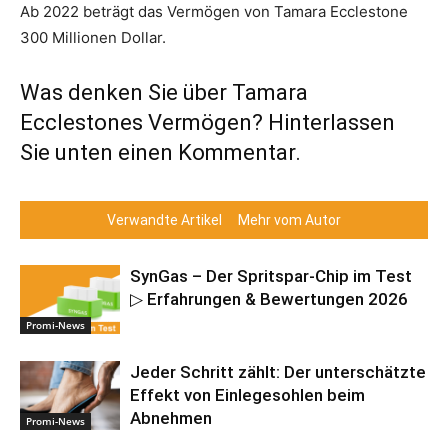
Ab 2022 beträgt das Vermögen von Tamara Ecclestone
300 Millionen Dollar.
Was denken Sie über Tamara
Ecclestones Vermögen? Hinterlassen
Sie unten einen Kommentar.
Verwandte Artikel
Mehr vom Autor
SynGas – Der Spritspar-Chip im Test
▷ Erfahrungen & Bewertungen 2026
Promi-News
Jeder Schritt zählt: Der unterschätzte
Effekt von Einlegesohlen beim
Abnehmen
Promi-News