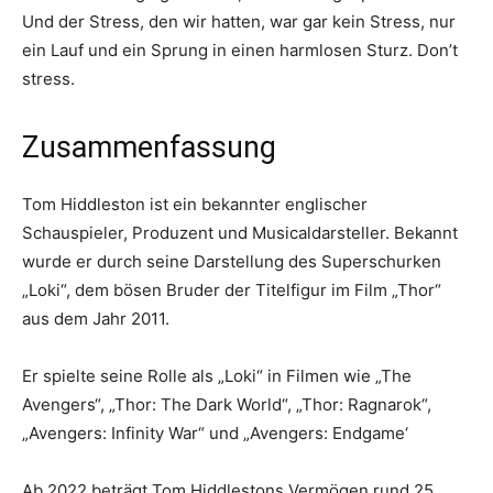
Und der Stress, den wir hatten, war gar kein Stress, nur
ein Lauf und ein Sprung in einen harmlosen Sturz. Don’t
stress.
Zusammenfassung
Tom Hiddleston ist ein bekannter englischer
Schauspieler, Produzent und Musicaldarsteller. Bekannt
wurde er durch seine Darstellung des Superschurken
„Loki“, dem bösen Bruder der Titelfigur im Film „Thor“
aus dem Jahr 2011.
Er spielte seine Rolle als „Loki“ in Filmen wie „The
Avengers“, „Thor: The Dark World“, „Thor: Ragnarok“,
„Avengers: Infinity War“ und „Avengers: Endgame‘
Ab 2022 beträgt Tom Hiddlestons Vermögen rund 25