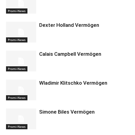
Promi-News
Dexter Holland Vermögen
Promi-News
Calais Campbell Vermögen
Promi-News
Wladimir Klitschko Vermögen
Promi-News
Simone Biles Vermögen
Promi-News