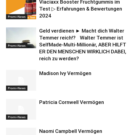
Viaciaxx Booster Fruchtgummis im
Test ▷ Erfahrungen & Bewertungen
2024
Promi-News
Geld verdienen ► Macht dich Walter
Temmer reich!? Walter Temmer ist
SelfMade-Multi-Millionär, ABER HILFT
Promi-News
ER DEN MENSCHEN WIRKLICH DABEI,
reich zu werden?
Madison Ivy Vermögen
Promi-News
Patricia Cornwell Vermögen
Promi-News
Naomi Campbell Vermögen