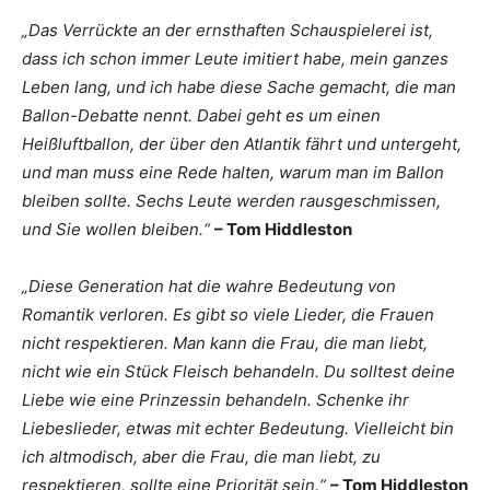
„Das Verrückte an der ernsthaften Schauspielerei ist,
dass ich schon immer Leute imitiert habe, mein ganzes
Leben lang, und ich habe diese Sache gemacht, die man
Ballon-Debatte nennt. Dabei geht es um einen
Heißluftballon, der über den Atlantik fährt und untergeht,
und man muss eine Rede halten, warum man im Ballon
bleiben sollte. Sechs Leute werden rausgeschmissen,
und Sie wollen bleiben.“
– Tom Hiddleston
„Diese Generation hat die wahre Bedeutung von
Romantik verloren. Es gibt so viele Lieder, die Frauen
nicht respektieren. Man kann die Frau, die man liebt,
nicht wie ein Stück Fleisch behandeln. Du solltest deine
Liebe wie eine Prinzessin behandeln. Schenke ihr
Liebeslieder, etwas mit echter Bedeutung. Vielleicht bin
ich altmodisch, aber die Frau, die man liebt, zu
respektieren, sollte eine Priorität sein.“
– Tom Hiddleston