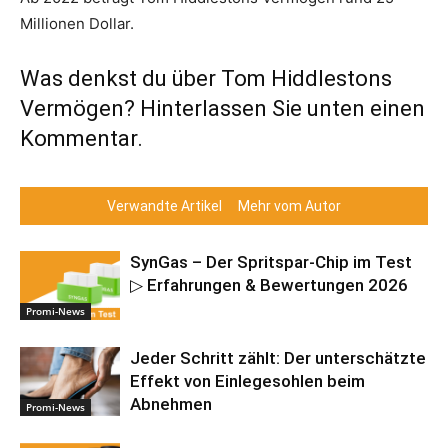
Millionen Dollar.
Was denkst du über Tom Hiddlestons
Vermögen? Hinterlassen Sie unten einen
Kommentar.
Verwandte Artikel
Mehr vom Autor
SynGas – Der Spritspar-Chip im Test
▷ Erfahrungen & Bewertungen 2026
Promi-News
Jeder Schritt zählt: Der unterschätzte
Effekt von Einlegesohlen beim
Abnehmen
Promi-News