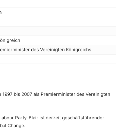
n
Königreich
remierminister des Vereinigten Königreichs
 von 1997 bis 2007 als Premierminister des Vereinigten
abour Party. Blair ist derzeit geschäftsführender
obal Change.