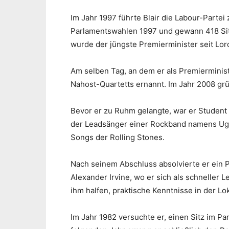
Im Jahr 1997 führte Blair die Labour-Partei
Parlamentswahlen 1997 und gewann 418 Sitze,
wurde der jüngste Premierminister seit Lord
Am selben Tag, an dem er als Premierminist
Nahost-Quartetts ernannt. Im Jahr 2008 grün
Bevor er zu Ruhm gelangte, war er Student a
der Leadsänger einer Rockband namens Ugl
Songs der Rolling Stones.
Nach seinem Abschluss absolvierte er ein 
Alexander Irvine, wo er sich als schneller
ihm halfen, praktische Kenntnisse in der Lo
Im Jahr 1982 versuchte er, einen Sitz im P