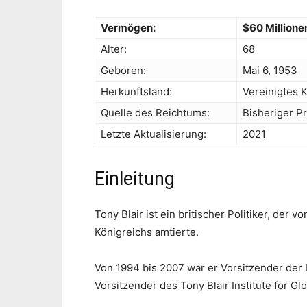
Vermögen:
$60 Millione
Alter:
68
Geboren:
Mai 6, 1953
Herkunftsland:
Vereinigtes 
Quelle des Reichtums:
Bisheriger P
Letzte Aktualisierung:
2021
Einleitung
Tony Blair ist ein britischer Politiker, der
Königreichs amtierte.
Von 1994 bis 2007 war er Vorsitzender der L
Vorsitzender des Tony Blair Institute for Gl