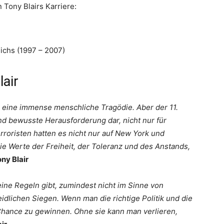
 Tony Blairs Karriere:
ichs (1997 – 2007)
lair
m eine immense menschliche Tragödie. Aber der 11.
d bewusste Herausforderung dar, nicht nur für
rroristen hatten es nicht nur auf New York und
e Werte der Freiheit, der Toleranz und des Anstands,
ony Blair
 keine Regeln gibt, zumindest nicht im Sinne von
dlichen Siegen. Wenn man die richtige Politik und die
 Chance zu gewinnen. Ohne sie kann man verlieren,