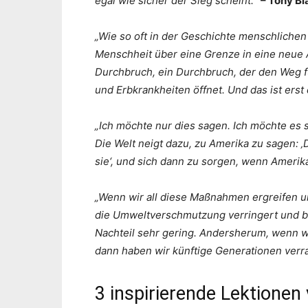
egal wie sicher der Sieg scheint.“
– Tony Bl
„Wie so oft in der Geschichte menschliche
Menschheit über eine Grenze in eine neue Ä
Durchbruch, ein Durchbruch, der den Weg f
und Erbkrankheiten öffnet. Und das ist erst
„Ich möchte nur dies sagen. Ich möchte es 
Die Welt neigt dazu, zu Amerika zu sagen: ‚
sie‘, und sich dann zu sorgen, wenn Amerika
„Wenn wir all diese Maßnahmen ergreifen und
die Umweltverschmutzung verringert und b
Nachteil sehr gering. Andersherum, wenn wir
dann haben wir künftige Generationen verra
3 inspirierende Lektionen 