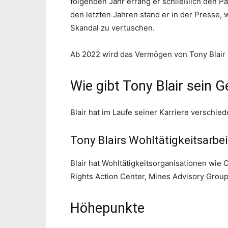
folgenden Jahr errang er schließlich den Pa
den letzten Jahren stand er in der Presse, 
Skandal zu vertuschen.
Ab 2022 wird das Vermögen von Tony Blair a
Wie gibt Tony Blair sein G
Blair hat im Laufe seiner Karriere verschie
Tony Blairs Wohltätigkeitsarbei
Blair hat Wohltätigkeitsorganisationen wi
Rights Action Center, Mines Advisory Group,
Höhepunkte