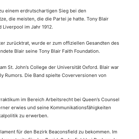
 zu einem erdrutschartigen Sieg bei den
 die meisten, die die Partei je hatte. Tony Blair
 Liverpool im Jahr 1912.
er zurücktrat, wurde er zum offiziellen Gesandten des
dete Blair seine Tony Blair Faith Foundation.
m St. John’s College der Universität Oxford. Blair war
y Rumors. Die Band spielte Coverversionen von
Praktikum im Bereich Arbeitsrecht bei Queen’s Counsel
 Lerner erwies und seine Kommunikationsfähigkeiten
kalpolitik zu erwerben.
arlament für den Bezirk Beaconsfield zu bekommen. Im