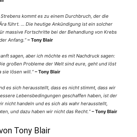
air
n Strebens kommt es zu einem Durchbruch, der die
ra führt. … Die heutige Ankündigung ist ein solcher
ür massive Fortschritte bei der Behandlung von Krebs
 der Anfang.“
– Tony Blair
sanft sagen, aber ich möchte es mit Nachdruck sagen:
Die großen Probleme der Welt sind eure, geht und löst
 sie lösen will.“
– Tony Blair
 es sich herausstellt, dass es nicht stimmt, dass wir
essere Lebensbedingungen geschaffen haben, ist der
 nicht handeln und es sich als wahr herausstellt,
ten, und dazu haben wir nicht das Recht.“
– Tony Blair
von Tony Blair