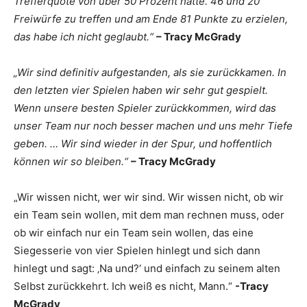
Trefferquote von über 50 Prozent hatte. 46 und 20
Freiwürfe zu treffen und am Ende 81 Punkte zu erzielen,
das habe ich nicht geglaubt.“
– Tracy McGrady
„Wir sind definitiv aufgestanden, als sie zurückkamen. In
den letzten vier Spielen haben wir sehr gut gespielt.
Wenn unsere besten Spieler zurückkommen, wird das
unser Team nur noch besser machen und uns mehr Tiefe
geben. … Wir sind wieder in der Spur, und hoffentlich
können wir so bleiben.“
– Tracy McGrady
„Wir wissen nicht, wer wir sind. Wir wissen nicht, ob wir
ein Team sein wollen, mit dem man rechnen muss, oder
ob wir einfach nur ein Team sein wollen, das eine
Siegesserie von vier Spielen hinlegt und sich dann
hinlegt und sagt: ‚Na und?‘ und einfach zu seinem alten
Selbst zurückkehrt. Ich weiß es nicht, Mann.“
-Tracy
McGrady