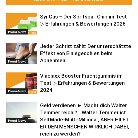
SynGas – Der Spritspar-Chip im Test
▷ Erfahrungen & Bewertungen 2026
Promi-News
Jeder Schritt zählt: Der unterschätzte
Effekt von Einlegesohlen beim
Abnehmen
Promi-News
Viaciaxx Booster Fruchtgummis im
Test ▷ Erfahrungen & Bewertungen
2024
Promi-News
Geld verdienen ► Macht dich Walter
Temmer reich!? Walter Temmer ist
SelfMade-Multi-Millionär, ABER HILFT
Promi-News
ER DEN MENSCHEN WIRKLICH DABEI,
reich zu werden?