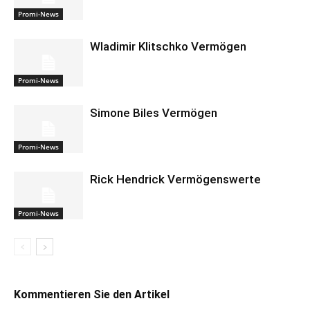
Promi-News
Wladimir Klitschko Vermögen
Promi-News
Simone Biles Vermögen
Promi-News
Rick Hendrick Vermögenswerte
Promi-News
Kommentieren Sie den Artikel