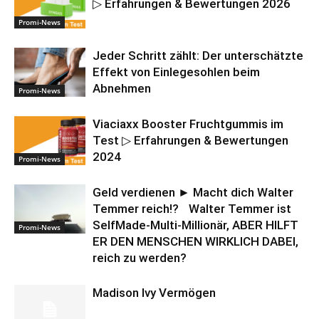
▷ Erfahrungen & Bewertungen 2026
Promi-News
Jeder Schritt zählt: Der unterschätzte
Effekt von Einlegesohlen beim
Abnehmen
Promi-News
Viaciaxx Booster Fruchtgummis im
Test ▷ Erfahrungen & Bewertungen
2024
Promi-News
Geld verdienen ► Macht dich Walter
Temmer reich!? Walter Temmer ist
SelfMade-Multi-Millionär, ABER HILFT
Promi-News
ER DEN MENSCHEN WIRKLICH DABEI,
reich zu werden?
Madison Ivy Vermögen