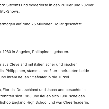
twork-Sitcoms und moderierte in den 2010er und 2020er
lity-Shows.
rmögen auf rund 25 Millionen Dollar geschätzt.
 1980 in Angeles, Philippinen, geboren.
r aus Cleveland mit italienischer und irischer
, Philippinen, stammt. Ihre Eltern heirateten beide
und ihrem neuen Stiefvater in die Türkei.
a, Florida, Deutschland und Japan und besuchte in
trennten sich 1983 und ließen sich 1986 scheiden.
 Bishop England High School und war Cheerleaderin.