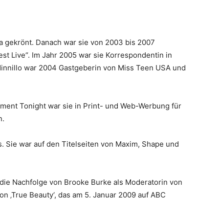
a gekrönt. Danach war sie von 2003 bis 2007
t Live“. Im Jahr 2005 war sie Korrespondentin in
 Minnillo war 2004 Gastgeberin von Miss Teen USA und
ment Tonight war sie in Print- und Web-Werbung für
n.
s. Sie war auf den Titelseiten von Maxim, Shape und
 die Nachfolge von Brooke Burke als Moderatorin von
on ‚True Beauty‘, das am 5. Januar 2009 auf ABC