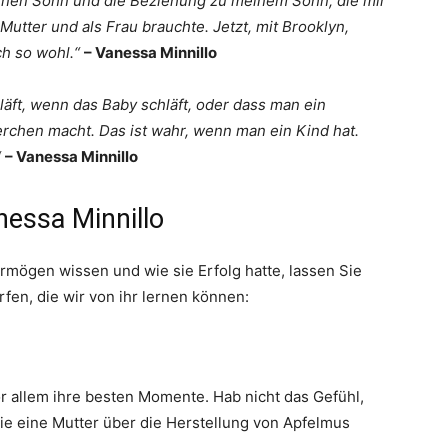
meinen Sohn und die Beziehung zu meinem Sohn, die mir
Mutter und als Frau brauchte. Jetzt, mit Brooklyn,
ch so wohl.“
– Vanessa Minnillo
hläft, wenn das Baby schläft, oder dass man ein
rchen macht. Das ist wahr, wenn man ein Kind hat.
“
– Vanessa Minnillo
nessa Minnillo
ermögen wissen und wie sie Erfolg hatte, lassen Sie
rfen, die wir von ihr lernen können:
r allem ihre besten Momente. Hab nicht das Gefühl,
wie eine Mutter über die Herstellung von Apfelmus