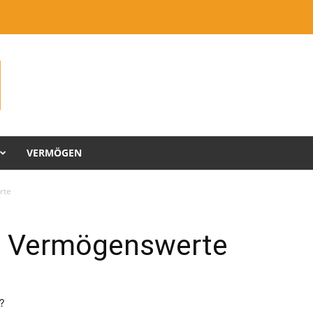
VERMÖGEN
rte
o Vermögenswerte
?