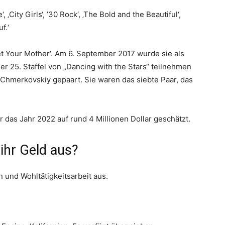
, ‚City Girls‘, ’30 Rock‘, ‚The Bold and the Beautiful‘,
f.‘
Met Your Mother‘. Am 6. September 2017 wurde sie als
r 25. Staffel von „Dancing with the Stars“ teilnehmen
hmerkovskiy gepaart. Sie waren das siebte Paar, das
 das Jahr 2022 auf rund 4 Millionen Dollar geschätzt.
 ihr Geld aus?
n und Wohltätigkeitsarbeit aus.