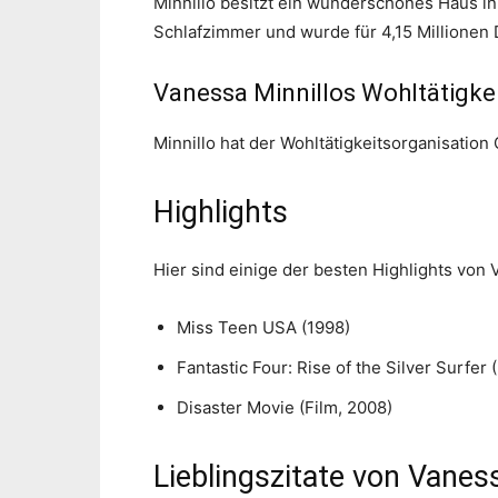
Minnillo besitzt ein wunderschönes Haus in 
Schlafzimmer und wurde für 4,15 Millionen D
Vanessa Minnillos Wohltätigkei
Minnillo hat der Wohltätigkeitsorganisation
Highlights
Hier sind einige der besten Highlights von 
Miss Teen USA (1998)
Fantastic Four: Rise of the Silver Surfer 
Disaster Movie (Film, 2008)
Lieblingszitate von Vaness