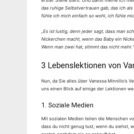
erster Stelle steht. Und damit meine ich 
das ruhige Selbstvertrauen gab, das ich als 
fühle ich mich einfach so wohl, ich fühle mi
„Es ist lustig, denn jeder sagt, dass man sc
Nickerchen macht, wenn das Baby ein Nicke
Wenn man zwei hat, stimmt das nicht mehr.
3 Lebenslektionen von Va
Nun, da Sie alles über Vanessa Minnillo’s V
uns einen Blick auf einige der Lektionen we
1. Soziale Medien
Mit sozialen Medien teilen die Menschen vo
dass du nicht genug tust, wenn du siehst, 