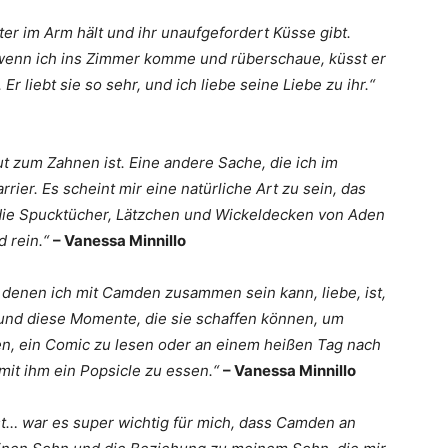
er im Arm hält und ihr unaufgefordert Küsse gibt.
 wenn ich ins Zimmer komme und rüberschaue, küsst er
Er liebt sie so sehr, und ich liebe seine Liebe zu ihr.“
ut zum Zahnen ist. Eine andere Sache, die ich im
rier. Es scheint mir eine natürliche Art zu sein, das
h die Spucktücher, Lätzchen und Wickeldecken von Aden
d rein.“
– Vanessa Minnillo
 denen ich mit Camden zusammen sein kann, liebe, ist,
t und diese Momente, die sie schaffen können, um
, ein Comic zu lesen oder an einem heißen Tag nach
it ihm ein Popsicle zu essen.“
– Vanessa Minnillo
st… war es super wichtig für mich, dass Camden an