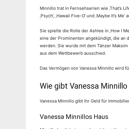
Minnillo trat in Fernsehserien wie ‚That’s Life‘
‚Psych‘, ‚Hawaii Five-O‘ und ‚Maybe It’s Me‘ au
Sie spielte die Rolle der Ashlee in ‚How I 
eine der Prominenten angekündigt, die an de
werden. Sie wurde mit dem Tänzer Maksim C
aus dem Wettbewerb ausschied.
Das Vermögen von Vanessa Minnillo wird für
Wie gibt Vanessa Minnillo
Vanessa Minnillo gibt ihr Geld für Immobilie
Vanessa Minnillos Haus