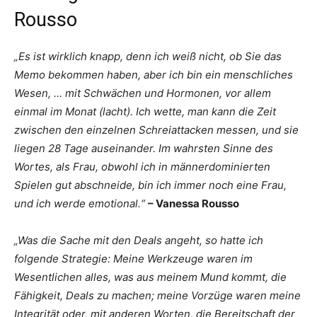
Rousso
„Es ist wirklich knapp, denn ich weiß nicht, ob Sie das
Memo bekommen haben, aber ich bin ein menschliches
Wesen, … mit Schwächen und Hormonen, vor allem
einmal im Monat (lacht). Ich wette, man kann die Zeit
zwischen den einzelnen Schreiattacken messen, und sie
liegen 28 Tage auseinander. Im wahrsten Sinne des
Wortes, als Frau, obwohl ich in männerdominierten
Spielen gut abschneide, bin ich immer noch eine Frau,
und ich werde emotional.“
– Vanessa Rousso
„Was die Sache mit den Deals angeht, so hatte ich
folgende Strategie: Meine Werkzeuge waren im
Wesentlichen alles, was aus meinem Mund kommt, die
Fähigkeit, Deals zu machen; meine Vorzüge waren meine
Integrität oder, mit anderen Worten, die Bereitschaft der