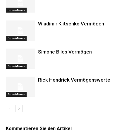
Promi-News
Wladimir Klitschko Vermögen
Promi-News
Simone Biles Vermögen
Promi-News
Rick Hendrick Vermögenswerte
Promi-News
Kommentieren Sie den Artikel