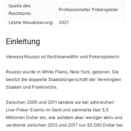
Quelle des
Professioneller Pokerspieler
Reichtums:
Letzte Aktualisierung:
2021
Einleitung
Vanessa Rousso ist Rechtsanwältin und Pokerspielerin.
Rousso wurde in White Plains, New York, geboren. Sie
besitzt die doppelte Staatsbürgerschaft der Vereinigten
Staaten und Frankreichs.
Zwischen 2005 und 2011 landete sie bei zahlreichen
Live-Poker-Events im Geld und sammelte fast 3,5
Millionen Dollar ein, war seitdem aber weniger aktiv und
verdiente zwischen 2012 und 2017 nur 83.000 Dollar bei