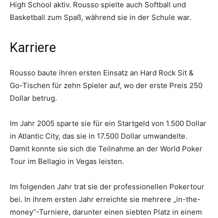
High School aktiv. Rousso spielte auch Softball und
Basketball zum Spaß, während sie in der Schule war.
Karriere
Rousso baute ihren ersten Einsatz an Hard Rock Sit &
Go-Tischen für zehn Spieler auf, wo der erste Preis 250
Dollar betrug.
Im Jahr 2005 sparte sie für ein Startgeld von 1.500 Dollar
in Atlantic City, das sie in 17.500 Dollar umwandelte.
Damit konnte sie sich die Teilnahme an der World Poker
Tour im Bellagio in Vegas leisten.
Im folgenden Jahr trat sie der professionellen Pokertour
bei. In ihrem ersten Jahr erreichte sie mehrere „in-the-
money“-Turniere, darunter einen siebten Platz in einem