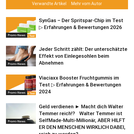
Verwandte Artikel
Mehr vom Autor
SynGas – Der Spritspar-Chip im Test
▷ Erfahrungen & Bewertungen 2026
Promi-News
Jeder Schritt zählt: Der unterschätzte
Effekt von Einlegesohlen beim
Abnehmen
Promi-News
Viaciaxx Booster Fruchtgummis im
Test ▷ Erfahrungen & Bewertungen
2024
Promi-News
Geld verdienen ► Macht dich Walter
Temmer reich!? Walter Temmer ist
SelfMade-Multi-Millionär, ABER HILFT
Promi-News
ER DEN MENSCHEN WIRKLICH DABEI,