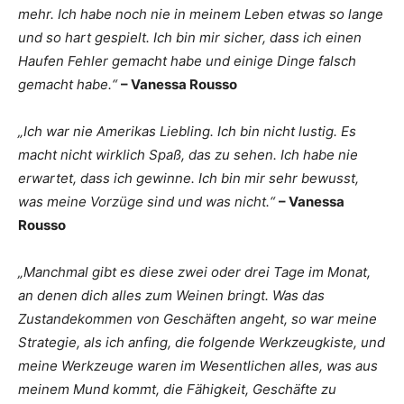
mehr. Ich habe noch nie in meinem Leben etwas so lange
und so hart gespielt. Ich bin mir sicher, dass ich einen
Haufen Fehler gemacht habe und einige Dinge falsch
gemacht habe.“
– Vanessa Rousso
„Ich war nie Amerikas Liebling. Ich bin nicht lustig. Es
macht nicht wirklich Spaß, das zu sehen. Ich habe nie
erwartet, dass ich gewinne. Ich bin mir sehr bewusst,
was meine Vorzüge sind und was nicht.“
– Vanessa
Rousso
„Manchmal gibt es diese zwei oder drei Tage im Monat,
an denen dich alles zum Weinen bringt. Was das
Zustandekommen von Geschäften angeht, so war meine
Strategie, als ich anfing, die folgende Werkzeugkiste, und
meine Werkzeuge waren im Wesentlichen alles, was aus
meinem Mund kommt, die Fähigkeit, Geschäfte zu