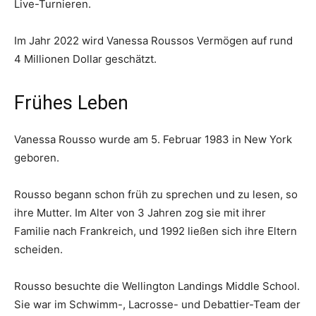
Live-Turnieren.
Im Jahr 2022 wird Vanessa Roussos Vermögen auf rund
4 Millionen Dollar geschätzt.
Frühes Leben
Vanessa Rousso wurde am 5. Februar 1983 in New York
geboren.
Rousso begann schon früh zu sprechen und zu lesen, so
ihre Mutter. Im Alter von 3 Jahren zog sie mit ihrer
Familie nach Frankreich, und 1992 ließen sich ihre Eltern
scheiden.
Rousso besuchte die Wellington Landings Middle School.
Sie war im Schwimm-, Lacrosse- und Debattier-Team der