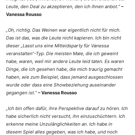
Leute, den Deal zu akzeptieren, den ich ihnen anbot.“
–
Vanessa Rousso
„Oh, richtig. Das Weinen war eigentlich nicht für mich.
Das ist das, was die Leute nicht kapieren. Ich bin nicht
dieser „Lasst uns eine Mitleidsparty für Vanessa
veranstalten“-Typ. Die meisten Male, die ich geweint
habe, waren, weil mir andere Leute leid taten. Es waren
Dinge, die ich gesehen habe, die mich traurig gemacht
haben, wie zum Beispiel, dass jemand ausgeschlossen
wurde oder dass eine Showbeziehung auseinander
gegangen ist.“
– Vanessa Rousso
„Ich bin offen dafür, ihre Perspektive darauf zu hören. Ich
habe sicherlich nicht versucht, ihn einzuschüchtern. Ich
erkenne meine Unzulänglichkeiten an. Ich habe in
diesem Spiel alles gegeben, was ich habe, und noch