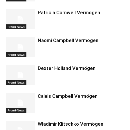
Patricia Cornwell Vermögen
Promi-News
Naomi Campbell Vermögen
Promi-News
Dexter Holland Vermögen
Promi-News
Calais Campbell Vermögen
Promi-News
Wladimir Klitschko Vermögen