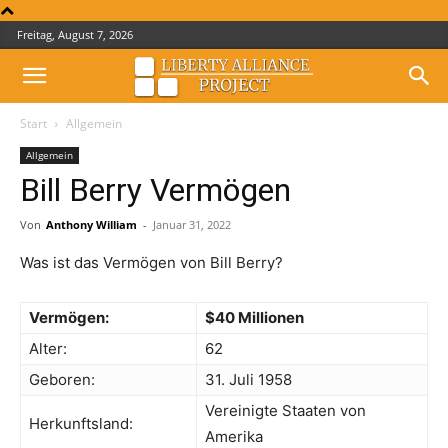
Freitag, August 7, 2026
Start
Allgemein
Allgemein
Bill Berry Vermögen
Von
Anthony William
-
Januar 31, 2022
Was ist das Vermögen von Bill Berry?
Vermögen:
$40 Millionen
Alter:
62
Geboren:
31. Juli 1958
Vereinigte Staaten von
Herkunftsland:
Amerika