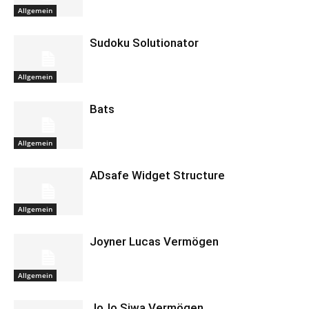
Allgemein
Sudoku Solutionator
Allgemein
Bats
Allgemein
ADsafe Widget Structure
Allgemein
Joyner Lucas Vermögen
Allgemein
JoJo Siwa Vermögen