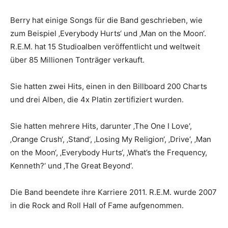
Berry hat einige Songs für die Band geschrieben, wie
zum Beispiel ‚Everybody Hurts‘ und ‚Man on the Moon‘.
R.E.M. hat 15 Studioalben veröffentlicht und weltweit
über 85 Millionen Tonträger verkauft.
Sie hatten zwei Hits, einen in den Billboard 200 Charts
und drei Alben, die 4x Platin zertifiziert wurden.
Sie hatten mehrere Hits, darunter ‚The One I Love‘,
‚Orange Crush‘, ‚Stand‘, ‚Losing My Religion‘, ‚Drive‘, ‚Man
on the Moon‘, ‚Everybody Hurts‘, ‚What’s the Frequency,
Kenneth?‘ und ‚The Great Beyond‘.
Die Band beendete ihre Karriere 2011. R.E.M. wurde 2007
in die Rock and Roll Hall of Fame aufgenommen.