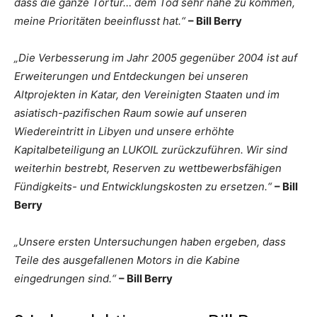
dass die ganze Tortur… dem Tod sehr nahe zu kommen,
meine Prioritäten beeinflusst hat.“
– Bill Berry
„Die Verbesserung im Jahr 2005 gegenüber 2004 ist auf
Erweiterungen und Entdeckungen bei unseren
Altprojekten in Katar, den Vereinigten Staaten und im
asiatisch-pazifischen Raum sowie auf unseren
Wiedereintritt in Libyen und unsere erhöhte
Kapitalbeteiligung an LUKOIL zurückzuführen. Wir sind
weiterhin bestrebt, Reserven zu wettbewerbsfähigen
Fündigkeits- und Entwicklungskosten zu ersetzen.“
– Bill
Berry
„Unsere ersten Untersuchungen haben ergeben, dass
Teile des ausgefallenen Motors in die Kabine
eingedrungen sind.“
– Bill Berry