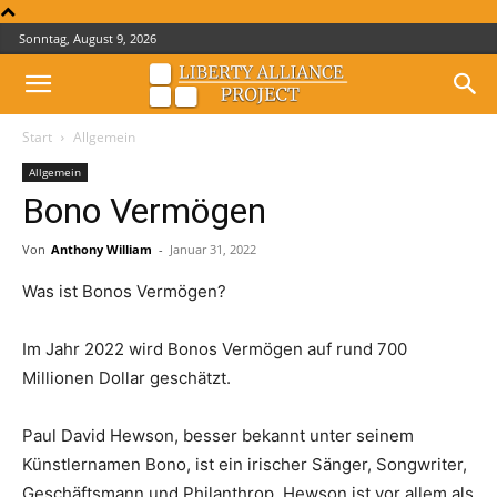
Sonntag, August 9, 2026
Start
Allgemein
Allgemein
Bono Vermögen
Von
Anthony William
-
Januar 31, 2022
Was ist Bonos Vermögen?
Im Jahr 2022 wird Bonos Vermögen auf rund 700
Millionen Dollar geschätzt.
Paul David Hewson, besser bekannt unter seinem
Künstlernamen Bono, ist ein irischer Sänger, Songwriter,
Geschäftsmann und Philanthrop. Hewson ist vor allem als