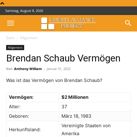
Samstag, August 8, 2026
Start
Allgemein
Allgemein
Brendan Schaub Vermögen
Von
Anthony William
-
Januar 31, 2022
Was ist das Vermögen von Brendan Schaub?
Vermögen:
$2 Millionen
Alter:
37
Geboren:
März 18, 1983
Vereinigte Staaten von
Herkunftsland:
Amerika