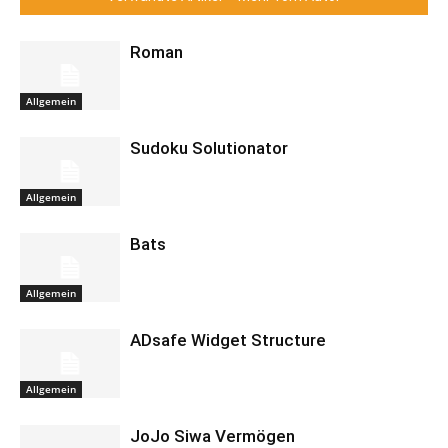
Roman
Allgemein
Sudoku Solutionator
Allgemein
Bats
Allgemein
ADsafe Widget Structure
Allgemein
JoJo Siwa Vermögen