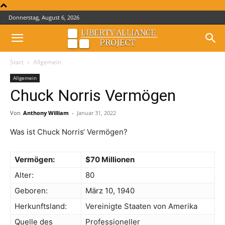
Donnerstag, August 6, 2026
Start
Allgemein
Allgemein
Chuck Norris Vermögen
Von
Anthony William
-
Januar 31, 2022
Was ist Chuck Norris‘ Vermögen?
Vermögen:
$70 Millionen
Alter:
80
Geboren:
März 10, 1940
Herkunftsland:
Vereinigte Staaten von Amerika
Quelle des
Professioneller