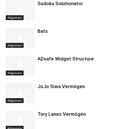
Sudoku Solutionator
Allgemein
Bats
Allgemein
ADsafe Widget Structure
Allgemein
JoJo Siwa Vermögen
Allgemein
Tory Lanez Vermögen
Allgemein