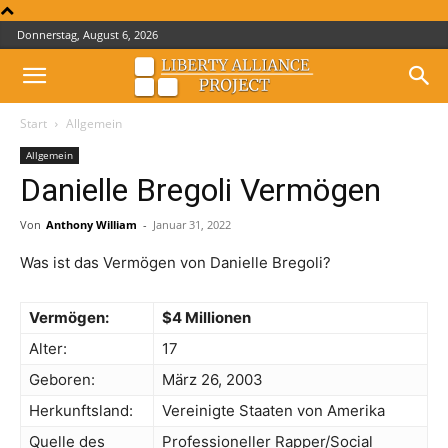
Donnerstag, August 6, 2026
Start
Allgemein
Allgemein
Danielle Bregoli Vermögen
Von
Anthony William
-
Januar 31, 2022
Was ist das Vermögen von Danielle Bregoli?
Vermögen:
$4 Millionen
Alter:
17
Geboren:
März 26, 2003
Herkunftsland:
Vereinigte Staaten von Amerika
Quelle des
Professioneller Rapper/Social