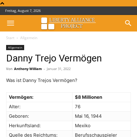
Freitag, August 7, 2026
Start
Allgemein
Allgemein
Danny Trejo Vermögen
Von
Anthony William
-
Januar 31, 2022
Was ist Danny Trejos Vermögen?
Vermögen:
$8 Millionen
Alter:
76
Geboren:
Mai 16, 1944
Herkunftsland:
Mexiko
Quelle des Reichtums:
Berufsschauspieler