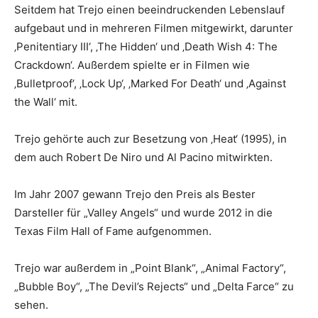
Seitdem hat Trejo einen beeindruckenden Lebenslauf
aufgebaut und in mehreren Filmen mitgewirkt, darunter
‚Penitentiary III‘, ‚The Hidden‘ und ‚Death Wish 4: The
Crackdown‘. Außerdem spielte er in Filmen wie
‚Bulletproof‘, ‚Lock Up‘, ‚Marked For Death‘ und ‚Against
the Wall‘ mit.
Trejo gehörte auch zur Besetzung von ‚Heat‘ (1995), in
dem auch Robert De Niro und Al Pacino mitwirkten.
Im Jahr 2007 gewann Trejo den Preis als Bester
Darsteller für „Valley Angels“ und wurde 2012 in die
Texas Film Hall of Fame aufgenommen.
Trejo war außerdem in „Point Blank“, „Animal Factory“,
„Bubble Boy“, „The Devil’s Rejects“ und „Delta Farce“ zu
sehen.