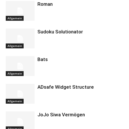
Roman
Allgemein
Sudoku Solutionator
Allgemein
Bats
Allgemein
ADsafe Widget Structure
Allgemein
JoJo Siwa Vermögen
Allgemein