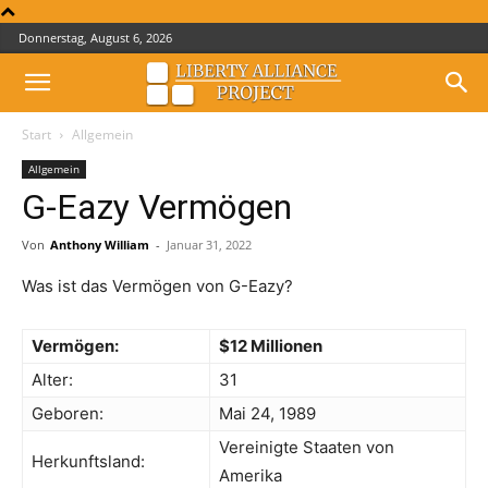
Donnerstag, August 6, 2026
Start
Allgemein
Allgemein
G-Eazy Vermögen
Von
Anthony William
-
Januar 31, 2022
Was ist das Vermögen von G-Eazy?
Vermögen:
$12 Millionen
Alter:
31
Geboren:
Mai 24, 1989
Vereinigte Staaten von
Herkunftsland:
Amerika