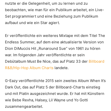
nutzte er die Gelegenheit, um zu lernen und zu
beobachten, wie man für ein Publikum arbeitet, ein Live-
Set programmiert und eine Beziehung zum Publikum
aufbaut und wie ein Star agiert.
Er veröffentlichte ein weiteres Mixtape mit dem Titel The
Endless Summer, auf dem eine aktualisierte Version von
Dion DiMuccis Hit „Runaround Sue“ von 1961 zu hören
war. Im folgenden Jahr veröffentlichte er sein
Debütalbum Must Be Nice, das auf Platz 33 der
Billboard
R&B/Hip-Hop Album Charts
landete.
G-Eazy veröffentlichte 2015 sein zweites Album When It’s
Dark Out, das auf Platz 5 der Billboard-Charts einstieg
und mit Platin ausgezeichnet wurde. Er hat mit Künstlern
wie Bebe Rexha, Halsey, Lil Wayne und Yo Gotti
zusammengearbeitet.