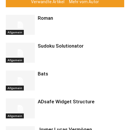
Verwandte Artikel
Mehr vom Autor
Roman
Allgemein
Sudoku Solutionator
Allgemein
Bats
Allgemein
ADsafe Widget Structure
Allgemein
Joyner Lucas Vermögen