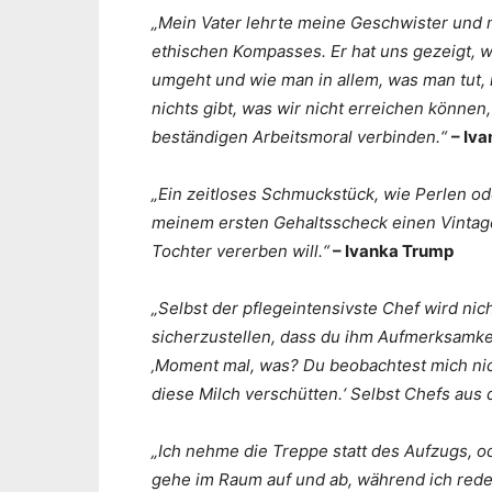
„Mein Vater lehrte meine Geschwister und 
ethischen Kompasses. Er hat uns gezeigt, w
umgeht und wie man in allem, was man tut, n
nichts gibt, was wir nicht erreichen können
beständigen Arbeitsmoral verbinden.“
– Iv
„Ein zeitloses Schmuckstück, wie Perlen od
meinem ersten Gehaltsscheck einen Vintage
Tochter vererben will.“
– Ivanka Trump
„Selbst der pflegeintensivste Chef wird nic
sicherzustellen, dass du ihm Aufmerksamke
‚Moment mal, was? Du beobachtest mich nich
diese Milch verschütten.‘ Selbst Chefs aus 
„Ich nehme die Treppe statt des Aufzugs, o
gehe im Raum auf und ab, während ich rede