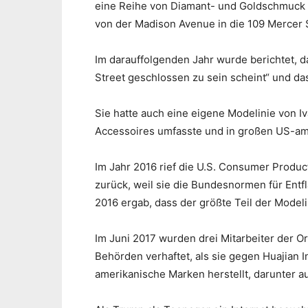
eine Reihe von Diamant- und Goldschmuck he
von der Madison Avenue in die 109 Mercer 
Im darauffolgenden Jahr wurde berichtet, d
Street geschlossen zu sein scheint“ und da
Sie hatte auch eine eigene Modelinie von 
Accessoires umfasste und in großen US-am
Im Jahr 2016 rief die U.S. Consumer Produ
zurück, weil sie die Bundesnormen für Entf
2016 ergab, dass der größte Teil der Model
Im Juni 2017 wurden drei Mitarbeiter der O
Behörden verhaftet, als sie gegen Huajian I
amerikanische Marken herstellt, darunter a