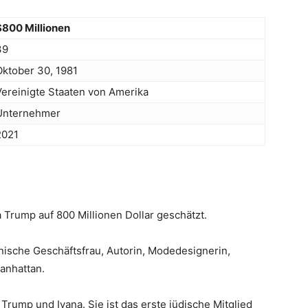
$800 Millionen
39
Oktober 30, 1981
Vereinigte Staaten von Amerika
Unternehmer
2021
Trump auf 800 Millionen Dollar geschätzt.
anische Geschäftsfrau, Autorin, Modedesignerin,
Manhattan.
Trump und Ivana. Sie ist das erste jüdische Mitglied