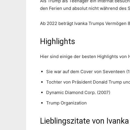
Als Trump als Teenager ein Internat besuc
den Ferien und absolut nicht während des S
Ab 2022 beträgt Ivanka Trumps Vermögen 80
Highlights
Hier sind einige der besten Highlights von 
Sie war auf dem Cover von Seventeen (
Tochter von Präsident Donald Trump und
Dynamic Diamond Corp. (2007)
Trump Organization
Lieblingszitate von Ivank