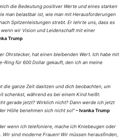
mich die Bedeutung positiver Werte und eines starken
ie man belastbar ist, wie man mit Herausforderungen
ach Spitzenleistungen strebt. Er lehrte uns, dass es
, wenn wir Vision und Leidenschaft mit einer
anka Trump
er Ohrstecker, hat einen bleibenden Wert. Ich habe mit
-Ring für 600 Dollar gekauft, den ich an meine
ht die ganze Zeit dasitzen und dich beobachten, um
it schenkst, während es bei einem Kind heißt:
t gerade jetzt? Wirklich nicht? Dann werde ich jetzt
der Hölle benehmen sich nicht so!“
– Ivanka Trump
der wenn ich telefoniere, mache ich Kniebeugen oder
. Wir sind moderne Frauen! Wir müssen herausfinden,