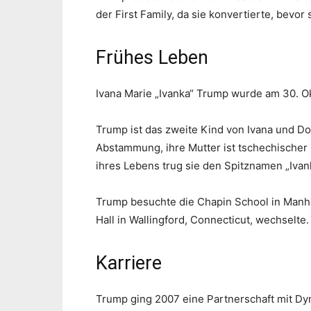
der First Family, da sie konvertierte, bevo
Frühes Leben
Ivana Marie „Ivanka“ Trump wurde am 30. O
Trump ist das zweite Kind von Ivana und Do
Abstammung, ihre Mutter ist tschechischer
ihres Lebens trug sie den Spitznamen „Ivan
Trump besuchte die Chapin School in Manhat
Hall in Wallingford, Connecticut, wechselte.
Karriere
Trump ging 2007 eine Partnerschaft mit Dy