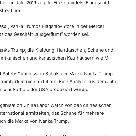
r. Im Jahr 2011 zog ihr Einzelhandels-Flaggschiff
Street um.
ass „Ivanka Trumps Flagship-Store in der Mercer
ss das Geschäft „ausgeräumt“ worden sei.
Ivanka Trump, die Kleidung, Handtaschen, Schuhe und
erikanischen und kanadischen Kaufhäusern wie M.
ct Safety Commission Schals der Marke Ivanka Trump
lammbarkeit nicht erfüllten. Eine Analyse aus dem Jahr
inie außerhalb der USA produziert wurde.
rganisation China Labor Watch von den chinesischen
nternational ermittelten, das Schuhe für mehrere
uch die Marke von Ivanka Trump.