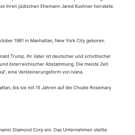
r sie ihren jüdischen Ehemann Jared Kushner heiratete.
ktober 1981 in Manhattan, New York City geboren.
nald Trump. Ihr Vater ist deutscher und schottischer
 und österreichischer Abstammung. Die meiste Zeit
ka“, eine Verkleinerungsform von Ivana.
tan, bis sie mit 15 Jahren auf die Choate Rosemary
namic Diamond Corp ein. Das Unternehmen stellte