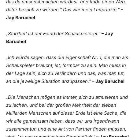
das du umsonst machen würdest, und finde einen Weg,
dafür bezahlt zu werden.“ Das war mein Leitprinzip.“
–
Jay Baruchel
„Starrheit ist der Feind der Schauspielerei.“
– Jay
Baruchel
„Ich würde sagen, dass die Eigenschaft Nr. 1, die man als
Schauspieler braucht, ist, formbar zu sein. Man muss in
der Lage sein, sich zu verändern und das, was man tut,
an die jeweilige Situation anzupassen.“
– Jay Baruchel
„Die Menschen mögen es immer, sich zu amüsieren und
zu lachen, und bei der großen Mehrheit der sieben
Milliarden Menschen auf dieser Erde ist eine Sache, die
wir alle gemeinsam haben, dass wir uns irgendwann
zusammentun und eine Art von Partner finden müssen,
eine Art von romantischem Gegenstück.“
– Jay Baruchel