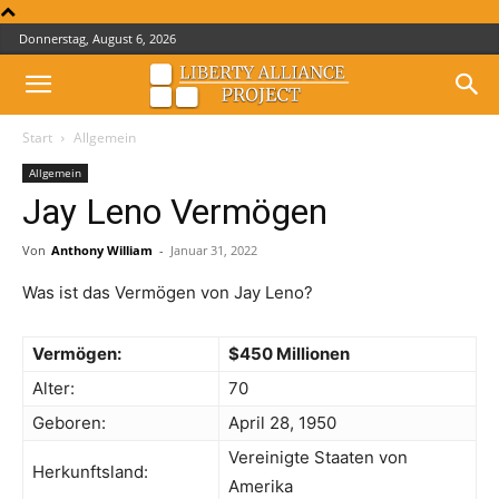
Donnerstag, August 6, 2026
Start
Allgemein
Allgemein
Jay Leno Vermögen
Von
Anthony William
-
Januar 31, 2022
Was ist das Vermögen von Jay Leno?
Vermögen:
$450 Millionen
Alter:
70
Geboren:
April 28, 1950
Vereinigte Staaten von
Herkunftsland:
Amerika