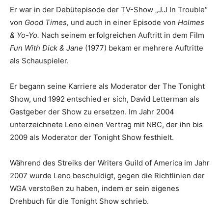
Er war in der Debütepisode der TV-Show „J.J In Trouble“
von
Good Times,
und auch in einer Episode von
Holmes
& Yo-Yo.
Nach seinem erfolgreichen Auftritt in dem Film
Fun With Dick & Jane
(1977) bekam er mehrere Auftritte
als Schauspieler.
Er begann seine Karriere als Moderator der The Tonight
Show, und 1992 entschied er sich, David Letterman als
Gastgeber der Show zu ersetzen. Im Jahr 2004
unterzeichnete Leno einen Vertrag mit NBC, der ihn bis
2009 als Moderator der Tonight Show festhielt.
Während des Streiks der Writers Guild of America im Jahr
2007 wurde Leno beschuldigt, gegen die Richtlinien der
WGA verstoßen zu haben, indem er sein eigenes
Drehbuch für die Tonight Show schrieb.