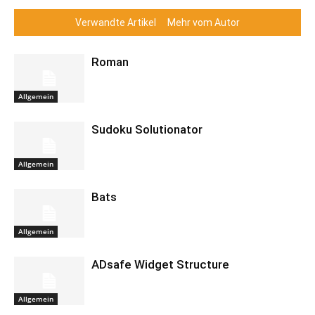
Verwandte Artikel
Mehr vom Autor
Roman
Allgemein
Sudoku Solutionator
Allgemein
Bats
Allgemein
ADsafe Widget Structure
Allgemein