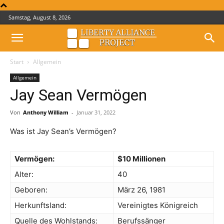
Samstag, August 8, 2026
Start
Allgemein
Allgemein
Jay Sean Vermögen
Von
Anthony William
-
Januar 31, 2022
Was ist Jay Sean’s Vermögen?
Vermögen:
$10 Millionen
Alter:
40
Geboren:
März 26, 1981
Herkunftsland:
Vereinigtes Königreich
Quelle des Wohlstands:
Berufssänger