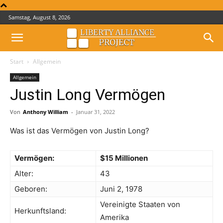
Samstag, August 8, 2026
Start
Allgemein
Allgemein
Justin Long Vermögen
Von
Anthony William
-
Januar 31, 2022
Was ist das Vermögen von Justin Long?
Vermögen:
$15 Millionen
Alter:
43
Geboren:
Juni 2, 1978
Vereinigte Staaten von
Herkunftsland:
Amerika