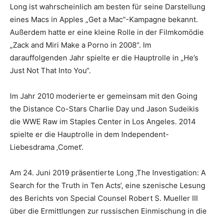
Long ist wahrscheinlich am besten für seine Darstellung
eines Macs in Apples „Get a Mac“-Kampagne bekannt.
Außerdem hatte er eine kleine Rolle in der Filmkomödie
„Zack and Miri Make a Porno in 2008“. Im
darauffolgenden Jahr spielte er die Hauptrolle in „He’s
Just Not That Into You“.
Im Jahr 2010 moderierte er gemeinsam mit den Going
the Distance Co-Stars Charlie Day und Jason Sudeikis
die WWE Raw im Staples Center in Los Angeles. 2014
spielte er die Hauptrolle in dem Independent-
Liebesdrama ‚Comet‘.
Am 24. Juni 2019 präsentierte Long ‚The Investigation: A
Search for the Truth in Ten Acts‘, eine szenische Lesung
des Berichts von Special Counsel Robert S. Mueller III
über die Ermittlungen zur russischen Einmischung in die