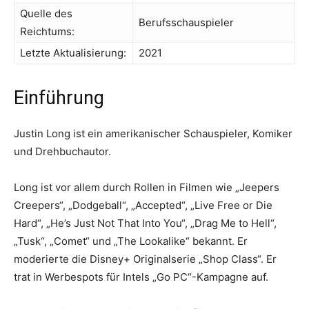
Quelle des
Berufsschauspieler
Reichtums:
Letzte Aktualisierung:
2021
Einführung
Justin Long ist ein amerikanischer Schauspieler, Komiker
und Drehbuchautor.
Long ist vor allem durch Rollen in Filmen wie „Jeepers
Creepers“, „Dodgeball“, „Accepted“, „Live Free or Die
Hard“, „He’s Just Not That Into You“, „Drag Me to Hell“,
„Tusk“, „Comet“ und „The Lookalike“ bekannt. Er
moderierte die Disney+ Originalserie „Shop Class“. Er
trat in Werbespots für Intels „Go PC“-Kampagne auf.