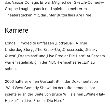
das Vassar College. Er war Mitglied der Sketch-Comedy-
Gruppe Laughingstock und spielte in mehreren
Theaterstücken mit, darunter Butterflies Are Free.
Karriere
Longs Filmkredite umfassen ‚DodgeBall: A True
Underdog Story‘, ‚The Break-Up‘, ‚Crossroads‘, ‚Galaxy
Quest‘, ‚Dreamland‘ und ‚Live Free or Die Hard‘. Außerdem
war er regelmäßig in der NBC-Fernsehserie „Ed“ zu
sehen.
2006 hatte er einen Gastauftritt in der Dokumentation
„Wild West Comedy Show“. Im darauffolgenden Jahr
spielte er an der Seite von Bruce Willis einen „White-Hat-
Hacker“ in „Live Free or Die Hard“