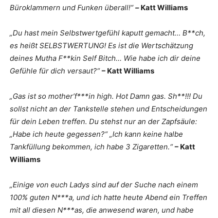
Büroklammern und Funken überall!“
–
Katt Williams
„Du hast mein Selbstwertgefühl kaputt gemacht… B**ch,
es heißt SELBSTWERTUNG! Es ist die Wertschätzung
deines Mutha F**kin Self Bitch… Wie habe ich dir deine
Gefühle für dich versaut?“
– Katt Williams
„Gas ist so mother’f***in high. Hot Damn gas. Sh**!!! Du
sollst nicht an der Tankstelle stehen und Entscheidungen
für dein Leben treffen. Du stehst nur an der Zapfsäule:
„Habe ich heute gegessen?“ „Ich kann keine halbe
Tankfüllung bekommen, ich habe 3 Zigaretten.“
– Katt
Williams
„Einige von euch Ladys sind auf der Suche nach einem
100% guten N***a, und ich hatte heute Abend ein Treffen
mit all diesen N***as, die anwesend waren, und habe