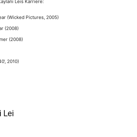
aylani Leis Karriere:
ear (Wicked Pictures, 2005)
r (2008)
mer (2008)
0‘, 2010)
 Lei