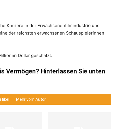
iche Karriere in der Erwachsenenfilmindustrie und
ch eine der reichsten erwachsenen Schauspielerinnen
illionen Dollar geschätzt.
eis Vermögen? Hinterlassen Sie unten
tikel
Mehr vom Autor