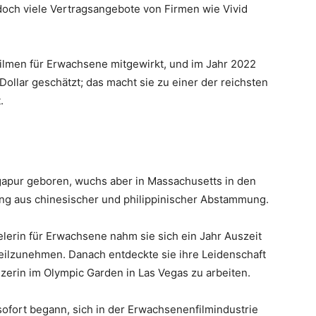
edoch viele Vertragsangebote von Firmen wie Vivid
 Filmen für Erwachsene mitgewirkt, und im Jahr 2022
Dollar geschätzt; das macht sie zu einer der reichsten
.
ngapur geboren, wuchs aber in Massachusetts in den
ung aus chinesischer und philippinischer Abstammung.
elerin für Erwachsene nahm sie sich ein Jahr Auszeit
 teilzunehmen. Danach entdeckte sie ihre Leidenschaft
zerin im Olympic Garden in Las Vegas zu arbeiten.
ofort begann, sich in der Erwachsenenfilmindustrie