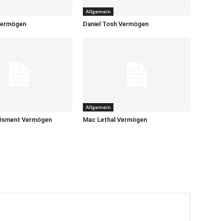
Allgemein
Vermögen
Daniel Tosh Vermögen
Allgemein
 Osment Vermögen
Mac Lethal Vermögen