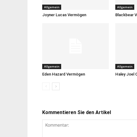
Allgemein
Allgemein
Joyner Lucas Vermögen
Blackbear 
Allgemein
Allgemein
Eden Hazard Vermögen
Haley Joel
Kommentieren Sie den Artikel