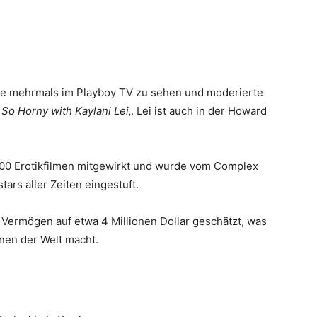
sie mehrmals im Playboy TV zu sehen und moderierte
So Horny with Kaylani Lei
‚. Lei ist auch in der Howard
r 200 Erotikfilmen mitgewirkt und wurde vom Complex
tars aller Zeiten eingestuft.
 Vermögen auf etwa 4 Millionen Dollar geschätzt, was
nnen der Welt macht.