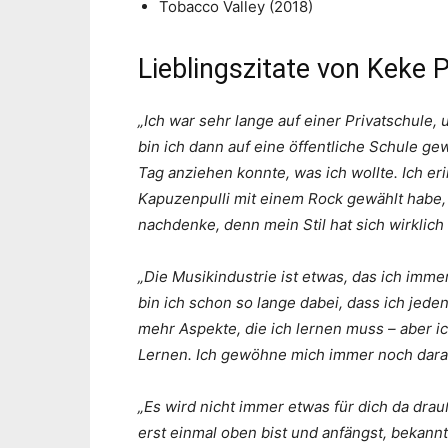
Tobacco Valley (2018)
Lieblingszitate von Keke 
„Ich war sehr lange auf einer Privatschule,
bin ich dann auf eine öffentliche Schule ge
Tag anziehen konnte, was ich wollte. Ich e
Kapuzenpulli mit einem Rock gewählt habe, u
nachdenke, denn mein Stil hat sich wirklich 
„Die Musikindustrie ist etwas, das ich imm
bin ich schon so lange dabei, dass ich jeden
mehr Aspekte, die ich lernen muss – aber ic
Lernen. Ich gewöhne mich immer noch dara
„Es wird nicht immer etwas für dich da drau
erst einmal oben bist und anfängst, bekann