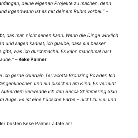
anfangen, deine eigenen Projekte zu machen, denn
 und irgendwann ist es mit deinem Ruhm vorbei.“
–
bt, das man nicht sehen kann. Wenn die Dinge wirklich
n und sagen kannst, ich glaube, dass sie besser
s gibt, was ich durchmache. Es kann manchmal hart
laube.“
– Keke Palmer
ze ich gerne Guerlain Terracotta Bronzing Powder. Ich
n Wangenknochen und ein bisschen am Kinn. Es verleiht
ag. Außerdem verwende ich den Becca Shimmering Skin
em Auge. Es ist eine hübsche Farbe – nicht zu viel und
r besten Keke Palmer Zitate an!