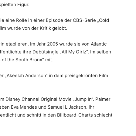
pielten Figur.
ie eine Rolle in einer Episode der CBS-Serie „Cold
ilm wurde von der Kritik gelobt.
in etablieren. Im Jahr 2005 wurde sie von Atlantic
ntlichte ihre Debütsingle „All My Girlz“. Im selben
 of the South Bronx“ mit.
der „Akeelah Anderson“ in dem preisgekrönten Film
em Disney Channel Original Movie „Jump In“. Palmer
 neben Eva Mendes und Samuel L Jackson. Ihr
tlicht und schnitt in den Billboard-Charts schlecht