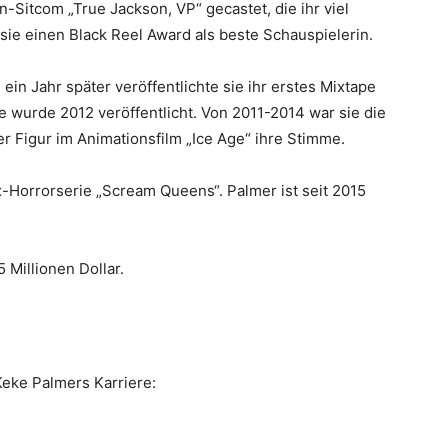
n-Sitcom „True Jackson, VP“ gecastet, die ihr viel
 sie einen Black Reel Award als beste Schauspielerin.
ein Jahr später veröffentlichte sie ihr erstes Mixtape
e wurde 2012 veröffentlicht. Von 2011-2014 war sie die
er Figur im Animationsfilm „Ice Age“ ihre Stimme.
ox-Horrorserie „Scream Queens“. Palmer ist seit 2015
Millionen Dollar.
Keke Palmers Karriere: