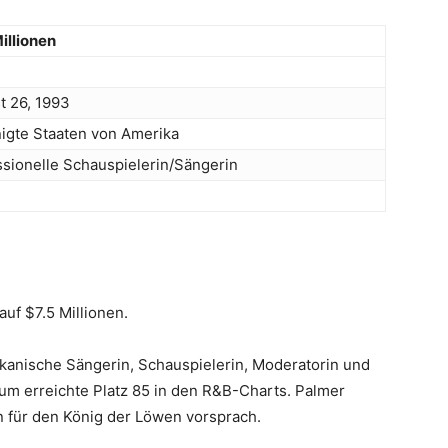
illionen
t 26, 1993
nigte Staaten von Amerika
ssionelle Schauspielerin/Sängerin
uf $7.5 Millionen.
ikanische Sängerin, Schauspielerin, Moderatorin und
um erreichte Platz 85 in den R&B-Charts. Palmer
en für den König der Löwen vorsprach.