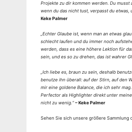
Projekte zu dir kommen werden. Du musst 
wenn du das nicht tust, verpasst du etwas,
Keke Palmer
„Echter Glaube ist, wenn man an etwas glau
schlecht laufen und du immer noch aufstehe
werden, dass es eine höhere Lektion für da
sein, und es so zu drehen, das ist wahrer G
„Ich liebe es, braun zu sein, deshalb benut
benutze ihn überall: auf der Stirn, auf de
mir eine goldene Balance, die ich sehr m
Perfector als Highlighter direkt unter mein
nicht zu wenig.“
– Keke Palmer
Sehen Sie sich unsere größere Sammlung de