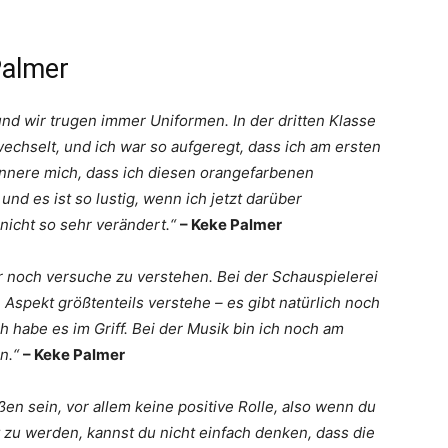
Palmer
 und wir trugen immer Uniformen. In der dritten Klasse
wechselt, und ich war so aufgeregt, dass ich am ersten
rinnere mich, dass ich diesen orangefarbenen
nd es ist so lustig, wenn ich jetzt darüber
nicht so sehr verändert.“
– Keke Palmer
er noch versuche zu verstehen. Bei der Schauspielerei
 Aspekt größtenteils verstehe – es gibt natürlich noch
h habe es im Griff. Bei der Musik bin ich noch am
n.“
– Keke Palmer
ßen sein, vor allem keine positive Rolle, also wenn du
t zu werden, kannst du nicht einfach denken, dass die