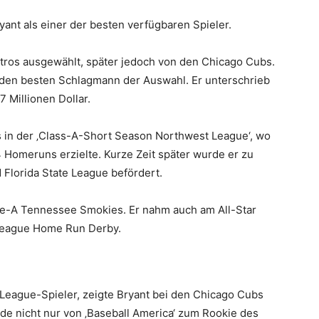
yant als einer der besten verfügbaren Spieler.
tros ausgewählt, später jedoch von den Chicago Cubs.
nd den besten Schlagmann der Auswahl. Er unterschrieb
 Millionen Dollar.
 in der ‚Class-A-Short Season Northwest League‘, wo
 Homeruns erzielte. Kurze Zeit später wurde er zu
Florida State League befördert.
le-A Tennessee Smokies. Er nahm auch am All-Star
League Home Run Derby.
-League-Spieler, zeigte Bryant bei den Chicago Cubs
de nicht nur von ‚Baseball America‘ zum Rookie des