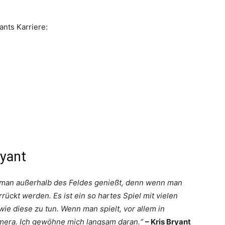
ants Karriere:
ryant
die man außerhalb des Feldes genießt, denn wenn man
rückt werden. Es ist ein so hartes Spiel mit vielen
ie diese zu tun. Wenn man spielt, vor allem in
amera. Ich gewöhne mich langsam daran.“
– Kris Bryant