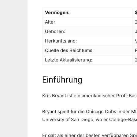
Vermögen:
Alter:
Geboren:
Herkunftsland:
Quelle des Reichtums:
Letzte Aktualisierung:
Einführung
Kris Bryant ist ein amerikanischer Profi-Bas
Bryant spielt für die Chicago Cubs in der M
University of San Diego, wo er College-Baseb
Er galt als einer der besten verfügbaren Sp