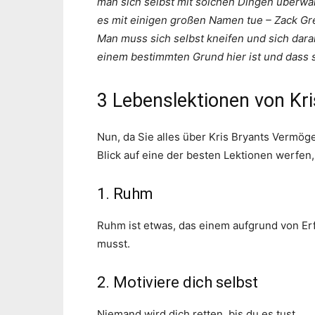
man sich selbst mit solchen Dingen überwält
es mit einigen großen Namen tue – Zack Gre
Man muss sich selbst kneifen und sich dara
einem bestimmten Grund hier ist und dass 
3 Lebenslektionen von Kri
Nun, da Sie alles über Kris Bryants Vermög
Blick auf eine der besten Lektionen werfen,
1. Ruhm
Ruhm ist etwas, das einem aufgrund von Erfo
musst.
2. Motiviere dich selbst
Niemand wird dich retten, bis du es tust.