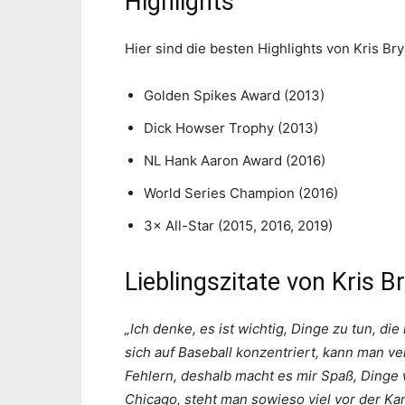
Highlights
Hier sind die besten Highlights von Kris Bry
Golden Spikes Award (2013)
Dick Howser Trophy (2013)
NL Hank Aaron Award (2016)
World Series Champion (2016)
3× All-Star (2015, 2016, 2019)
Lieblingszitate von Kris B
„Ich denke, es ist wichtig, Dinge zu tun, 
sich auf Baseball konzentriert, kann man ver
Fehlern, deshalb macht es mir Spaß, Dinge w
Chicago, steht man sowieso viel vor der K