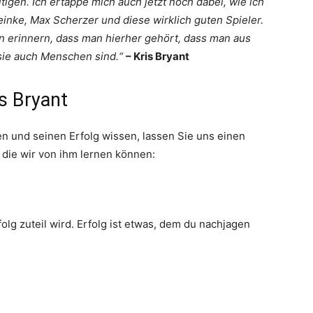
igen. Ich ertappe mich auch jetzt noch dabei, wie ich
inke, Max Scherzer und diese wirklich guten Spieler.
n erinnern, dass man hierher gehört, dass man aus
sie auch Menschen sind.“
– Kris Bryant
s Bryant
en und seinen Erfolg wissen, lassen Sie uns einen
 die wir von ihm lernen können:
lg zuteil wird. Erfolg ist etwas, dem du nachjagen