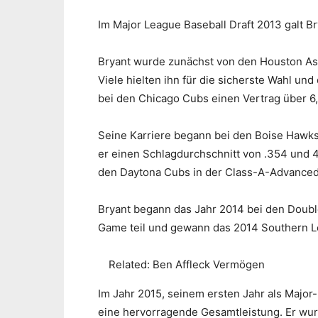
Im Major League Baseball Draft 2013 galt Br
Bryant wurde zunächst von den Houston As
Viele hielten ihn für die sicherste Wahl u
bei den Chicago Cubs einen Vertrag über 6,7
Seine Karriere begann bei den Boise Hawks
er einen Schlagdurchschnitt von .354 und 4
den Daytona Cubs in der Class-A-Advanced 
Bryant begann das Jahr 2014 bei den Doub
Game teil und gewann das 2014 Southern 
Related:
Ben Affleck Vermögen
Im Jahr 2015, seinem ersten Jahr als Major
eine hervorragende Gesamtleistung. Er wur