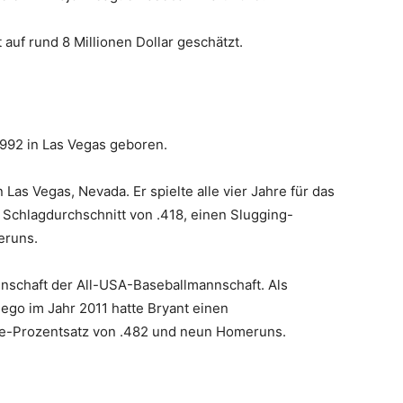
auf rund 8 Millionen Dollar geschätzt.
1992 in Las Vegas geboren.
Las Vegas, Nevada. Er spielte alle vier Jahre für das
 Schlagdurchschnitt von .418, einen Slugging-
eruns.
nnschaft der All-USA-Baseballmannschaft. Als
iego im Jahr 2011 hatte Bryant einen
se-Prozentsatz von .482 und neun Homeruns.