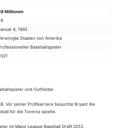
$8 Millionen
29
Januar 4, 1992
Vereinigte Staaten von Amerika
Professioneller Baseballspieler
2021
eballspieler und Outfielder.
LB. Vor seiner Profikarriere besuchte Bryant die
all für die Toreros spielte.
ieler im Major League Baseball Draft 2013.