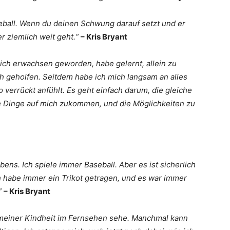
eball. Wenn du deinen Schwung darauf setzt und er
er ziemlich weit geht.“
– Kris Bryant
 ich erwachsen geworden, habe gelernt, allein zu
ich geholfen. Seitdem habe ich mich langsam an alles
o verrückt anfühlt. Es geht einfach darum, die gleiche
te Dinge auf mich zukommen, und die Möglichkeiten zu
ebens. Ich spiele immer Baseball. Aber es ist sicherlich
ch habe immer ein Trikot getragen, und es war immer
.“
– Kris Bryant
t meiner Kindheit im Fernsehen sehe. Manchmal kann