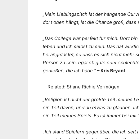
„Mein Lieblingspitch ist der hängende Curv
dort oben hängt, ist die Chance groß, dass 
„Das College war perfekt für mich. Dort bin
leben und ich selbst zu sein. Das hat wirkl
herangetastet, so dass es sich nicht mehr s
Person zu sein, egal ob gute oder schlech
genießen, die ich habe.“
– Kris Bryant
Related:
Shane Richie Vermögen
„Religion ist nicht der größte Teil meines L
ein Teil davon, und an etwas zu glauben. I
ein Teil meines Spiels. Es ist immer bei mir
„Ich stand Spielern gegenüber, die ich sei