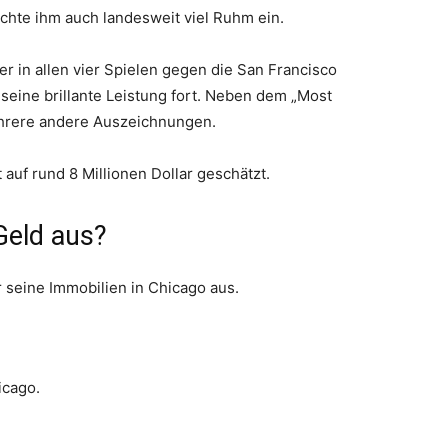
chte ihm auch landesweit viel Ruhm ein.
er in allen vier Spielen gegen die San Francisco
r seine brillante Leistung fort. Neben dem „Most
hrere andere Auszeichnungen.
auf rund 8 Millionen Dollar geschätzt.
Geld aus?
r seine Immobilien in Chicago aus.
icago.