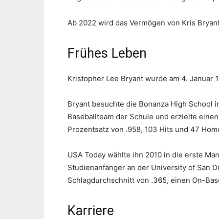
Ab 2022 wird das Vermögen von Kris Bryant 
Frühes Leben
Kristopher Lee Bryant wurde am 4. Januar 
Bryant besuchte die Bonanza High School in 
Baseballteam der Schule und erzielte einen
Prozentsatz von .958, 103 Hits und 47 Hom
USA Today wählte ihn 2010 in die erste Ma
Studienanfänger an der University of San D
Schlagdurchschnitt von .365, einen On-Ba
Karriere