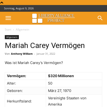
Sonntag, August 9, 2026
Start
Allgemein
Allgemein
Mariah Carey Vermögen
Von
Anthony William
-
Januar 31, 2022
Was ist Mariah Carey’s Vermögen?
Vermögen:
$320 Millionen
Alter:
50
Geboren:
März 27, 1970
Vereinigte Staaten von
Herkunftsland:
Amerika