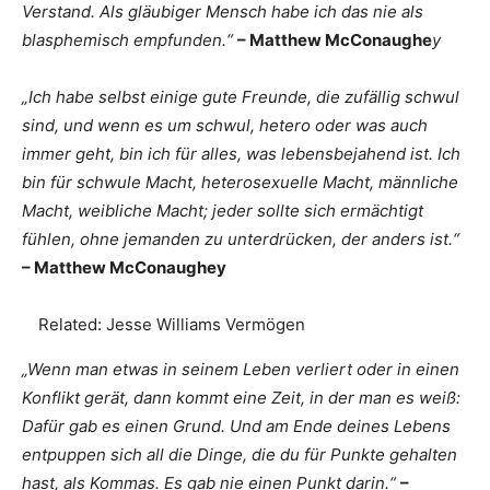
Verstand. Als gläubiger Mensch habe ich das nie als
blasphemisch empfunden.“
– Matthew McConaughe
y
„Ich habe selbst einige gute Freunde, die zufällig schwul
sind, und wenn es um schwul, hetero oder was auch
immer geht, bin ich für alles, was lebensbejahend ist. Ich
bin für schwule Macht, heterosexuelle Macht, männliche
Macht, weibliche Macht; jeder sollte sich ermächtigt
fühlen, ohne jemanden zu unterdrücken, der anders ist.“
– Matthew McConaughey
Related:
Jesse Williams Vermögen
„Wenn man etwas in seinem Leben verliert oder in einen
Konflikt gerät, dann kommt eine Zeit, in der man es weiß:
Dafür gab es einen Grund. Und am Ende deines Lebens
entpuppen sich all die Dinge, die du für Punkte gehalten
hast, als Kommas. Es gab nie einen Punkt darin.“
–