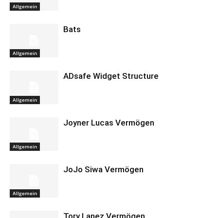
Allgemein
Bats
Allgemein
ADsafe Widget Structure
Allgemein
Joyner Lucas Vermögen
Allgemein
JoJo Siwa Vermögen
Allgemein
Tory Lanez Vermögen