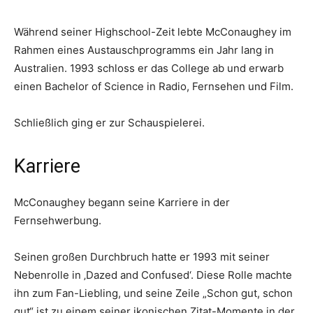
Während seiner Highschool-Zeit lebte McConaughey im
Rahmen eines Austauschprogramms ein Jahr lang in
Australien. 1993 schloss er das College ab und erwarb
einen Bachelor of Science in Radio, Fernsehen und Film.
Schließlich ging er zur Schauspielerei.
Karriere
McConaughey begann seine Karriere in der
Fernsehwerbung.
Seinen großen Durchbruch hatte er 1993 mit seiner
Nebenrolle in ‚Dazed and Confused‘. Diese Rolle machte
ihn zum Fan-Liebling, und seine Zeile „Schon gut, schon
gut“ ist zu einem seiner ikonischen Zitat-Momente in der