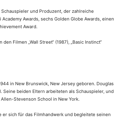
r Schauspieler und Produzent, der zahlreiche
ei Academy Awards, sechs Golden Globe Awards, einen
chievement Award.
n den Filmen „Wall Street“ (1987), „Basic Instinct“
1944 in New Brunswick, New Jersey geboren. Douglas
l. Seine beiden Eltern arbeiteten als Schauspieler, und
er Allen-Stevenson School in New York.
e er sich für das Filmhandwerk und begleitete seinen