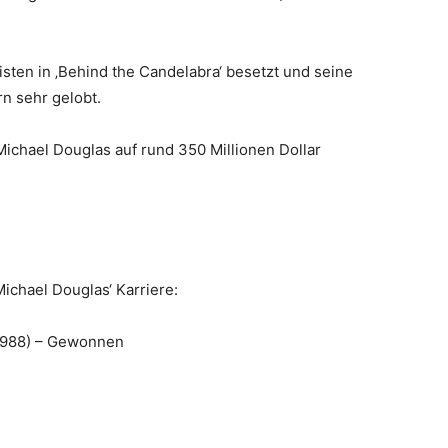
isten in ‚Behind the Candelabra‘ besetzt und seine
rn sehr gelobt.
chael Douglas auf rund 350 Millionen Dollar
Michael Douglas‘ Karriere:
1988) – Gewonnen