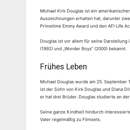
Michael Kirk Douglas ist ein amerikanische
Auszeichnungen erhalten hat, darunter zw
Primetime Emmy Award und den AFI Life A
Douglas ist vor allem für seine Darstellung i
(1992) und „Wonder Boys“ (2000) bekannt.
Frühes Leben
Michael Douglas wurde am 25. September 
ist der Sohn von Kirk Douglas und Diana Dil
er hat drei Brüder. Douglas studierte an d
Seine ganze Kindheit hindurch interessiert
Vater regelmäßig zu Filmsets.