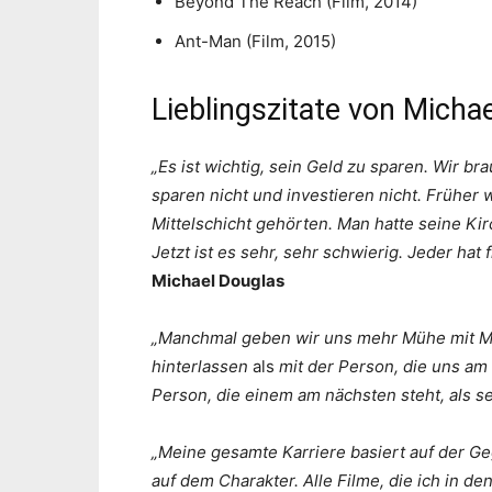
Beyond The Reach (Film, 2014)
Ant-Man (Film, 2015)
Lieblingszitate von Micha
„Es ist wichtig, sein Geld zu sparen. Wir br
sparen nicht und investieren nicht. Früher 
Mittelschicht gehörten. Man hatte seine Kir
Jetzt ist es sehr, sehr schwierig. Jeder ha
Michael Douglas
„Manchmal geben wir uns mehr Mühe mit Me
hinterlassen
als
mit der Person, die uns am 
Person, die einem am nächsten steht, als s
„Meine gesamte Karriere basiert auf der Ge
auf dem Charakter. Alle Filme, die ich in de