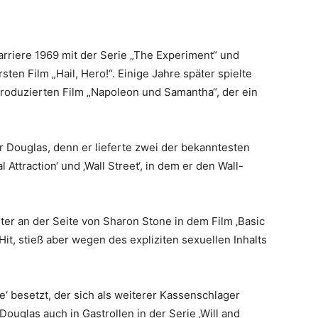
rriere 1969 mit der Serie „The Experiment“ und
ten Film „Hail, Hero!“. Einige Jahre später spielte
produzierten Film „Napoleon und Samantha“, der ein
r Douglas, denn er lieferte zwei der bekanntesten
al Attraction‘ und ‚Wall Street‘, in dem er den Wall-
ter an der Seite von Sharon Stone in dem Film ‚Basic
 Hit, stieß aber wegen des expliziten sexuellen Inhalts
e‘ besetzt, der sich als weiterer Kassenschlager
uglas auch in Gastrollen in der Serie ‚Will and