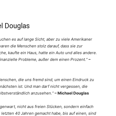
el Douglas
auchen es auf lange Sicht, aber zu viele Amerikaner
waren die Menschen stolz darauf, dass sie zur
che, kaufte ein Haus, hatte ein Auto und alles andere.
t finanzielle Probleme, außer dem einen Prozent.“
–
nschen, die uns fremd sind, um einen Eindruck zu
nächsten ist. Und man darf nicht vergessen, die
elbstverständlich anzusehen.“
– Michael Douglas
genwart, nicht aus freien Stücken, sondern einfach
n letzten 40 Jahren gemacht habe, bis auf einen, sind