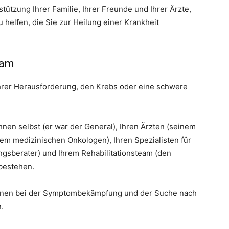
stützung Ihrer Familie, Ihrer Freunde und Ihrer Ärzte,
helfen, die Sie zur Heilung einer Krankheit
eam
Ihrer Herausforderung, den Krebs oder eine schwere
hnen selbst (er war der General), Ihren Ärzten (seinem
em medizinischen Onkologen), Ihren Spezialisten für
ngsberater) und Ihrem Rehabilitationsteam (den
bestehen.
 Ihnen bei der Symptombekämpfung und der Suche nach
.