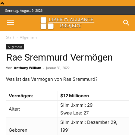
Sonntag, August 9, 2026
Start
Allgemein
Allgemein
Rae Sremmurd Vermögen
Von
Anthony William
-
Januar 31, 2022
Was ist das Vermögen von Rae Sremmurd?
Vermögen:
$12 Millionen
Slim Jxmmi: 29
Alter:
Swae Lee: 27
Slim Jxmmi: Dezember 29,
Geboren:
1991