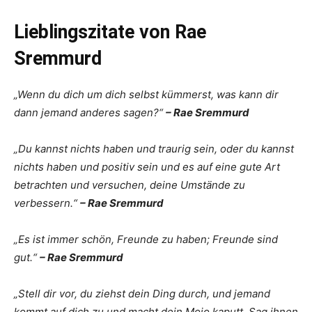
Lieblingszitate von Rae
Sremmurd
„Wenn du dich um dich selbst kümmerst, was kann dir
dann jemand anderes sagen?“
– Rae Sremmurd
„Du kannst nichts haben und traurig sein, oder du kannst
nichts haben und positiv sein und es auf eine gute Art
betrachten und versuchen, deine Umstände zu
verbessern.“
– Rae Sremmurd
„Es ist immer schön, Freunde zu haben; Freunde sind
gut.“
– Rae Sremmurd
„Stell dir vor, du ziehst dein Ding durch, und jemand
kommt auf dich zu und macht dein Mojo kaputt. Sag ihnen