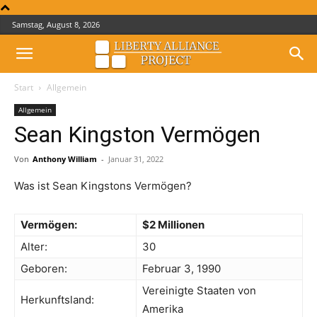
Samstag, August 8, 2026
Start
Allgemein
Allgemein
Sean Kingston Vermögen
Von
Anthony William
-
Januar 31, 2022
Was ist Sean Kingstons Vermögen?
Vermögen:
$2 Millionen
Alter:
30
Geboren:
Februar 3, 1990
Vereinigte Staaten von
Herkunftsland:
Amerika