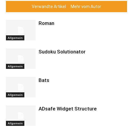
Verwandte Artikel
Mehr vom Autor
Roman
Allgemein
Sudoku Solutionator
Allgemein
Bats
Allgemein
ADsafe Widget Structure
Allgemein