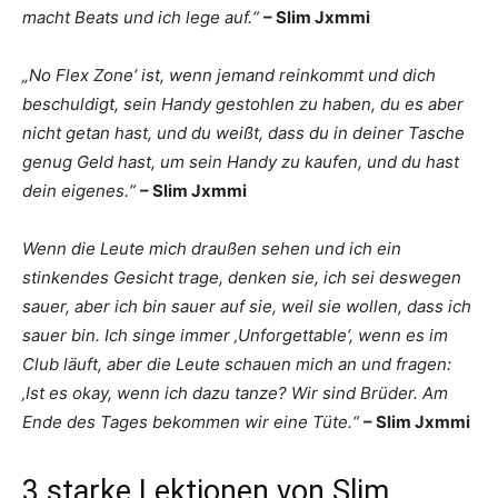
macht Beats und ich lege auf.“
– Slim Jxmmi
„No Flex Zone‘ ist, wenn jemand reinkommt und dich
beschuldigt, sein Handy gestohlen zu haben, du es aber
nicht getan hast, und du weißt, dass du in deiner Tasche
genug Geld hast, um sein Handy zu kaufen, und du hast
dein eigenes.“
– Slim Jxmmi
Wenn die Leute mich draußen sehen und ich ein
stinkendes Gesicht trage, denken sie, ich sei deswegen
sauer, aber ich bin sauer auf sie, weil sie wollen, dass ich
sauer bin. Ich singe immer ‚Unforgettable‘, wenn es im
Club läuft, aber die Leute schauen mich an und fragen:
‚Ist es okay, wenn ich dazu tanze? Wir sind Brüder. Am
Ende des Tages bekommen wir eine Tüte.“
– Slim Jxmmi
3 starke Lektionen von Slim