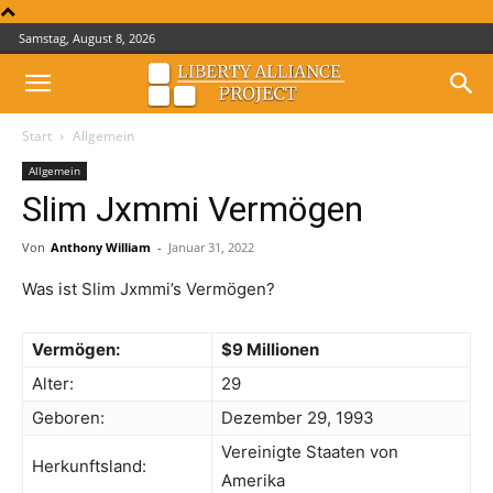
Samstag, August 8, 2026
Start
Allgemein
Allgemein
Slim Jxmmi Vermögen
Von
Anthony William
-
Januar 31, 2022
Was ist Slim Jxmmi’s Vermögen?
Vermögen:
$9 Millionen
Alter:
29
Geboren:
Dezember 29, 1993
Vereinigte Staaten von
Herkunftsland:
Amerika