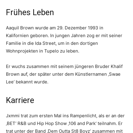
Frühes Leben
Aaquil Brown wurde am 29. Dezember 1993 in
Kalifornien geboren. In jungen Jahren zog er mit seiner
Familie in die Ida Street, um in den dortigen
Wohnprojekten in Tupelo zu leben.
Er wuchs zusammen mit seinem jüngeren Bruder Khalif
Brown auf, der später unter dem Künstlernamen ‚Swae
Lee‘ bekannt wurde.
Karriere
Jxmmi trat zum ersten Mal ins Rampenlicht, als er an der
‚BET‘ R&B und Hip Hop Show ‚106 and Park‘ teilnahm. Er
trat unter der Band ‚Dem Outta St8 Boyz‘ zusammen mit