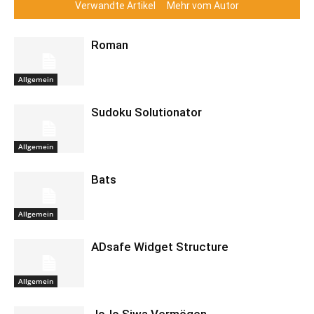
Verwandte Artikel
Mehr vom Autor
Roman
Allgemein
Sudoku Solutionator
Allgemein
Bats
Allgemein
ADsafe Widget Structure
Allgemein