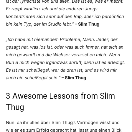
ist der lyrischste von uns allen. Das ist es, was er macht.
Er rappt wirklich. Ich und die anderen Jungs
konzentrieren sich sehr auf den Rap, aber ich persönlich
bin kein Typ, der im Studio lebt.“
– Slim Thug
„Ich habe mit niemandem Probleme, Mann. Jeder, der
gesagt hat, was los ist, oder was auch immer, hat sich an
mich gewandt und die Wichser verarschen mich. Wenn
Bun B mich wegen irgendwas anruft, dann ist es erledigt.
Es ist mir scheißegal, wer da dran ist, und es wird mir
auch nie scheißegal sein.“
– Slim Thug
3 Awesome Lessons from Slim
Thug
Nun, da ihr alles über Slim Thug’s Vermögen wisst und
wie er es zum Erfolg gebracht hat, lasst uns einen Blick