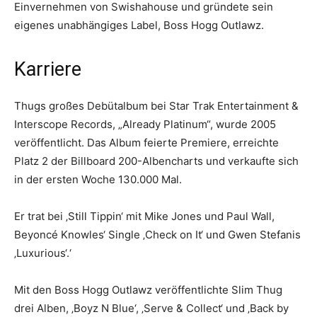
Einvernehmen von Swishahouse und gründete sein
eigenes unabhängiges Label, Boss Hogg Outlawz.
Karriere
Thugs großes Debütalbum bei Star Trak Entertainment &
Interscope Records, „Already Platinum“, wurde 2005
veröffentlicht. Das Album feierte Premiere, erreichte
Platz 2 der Billboard 200-Albencharts und verkaufte sich
in der ersten Woche 130.000 Mal.
Er trat bei ‚Still Tippin‘ mit Mike Jones und Paul Wall,
Beyoncé Knowles‘ Single ‚Check on It‘ und Gwen Stefanis
‚Luxurious‘.‘
Mit den Boss Hogg Outlawz veröffentlichte Slim Thug
drei Alben, ‚Boyz N Blue‘, ‚Serve & Collect‘ und ‚Back by