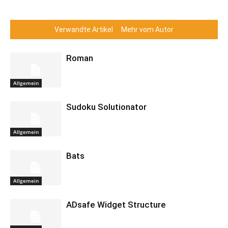
Verwandte Artikel
Mehr vom Autor
Roman
Allgemein
Sudoku Solutionator
Allgemein
Bats
Allgemein
ADsafe Widget Structure