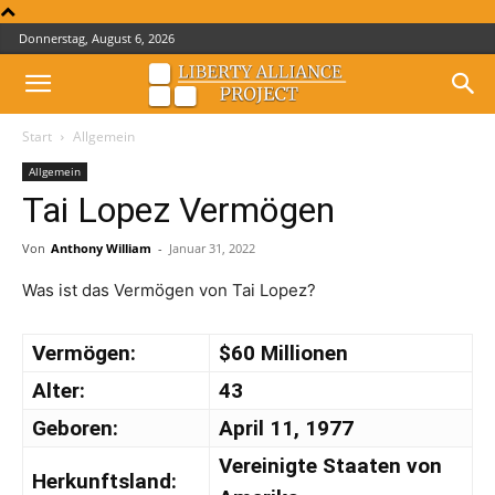
Donnerstag, August 6, 2026
Start
Allgemein
Allgemein
Tai Lopez Vermögen
Von
Anthony William
-
Januar 31, 2022
Was ist das Vermögen von Tai Lopez?
Vermögen:
$60 Millionen
Alter:
43
Geboren:
April 11, 1977
Vereinigte Staaten von
Herkunftsland: