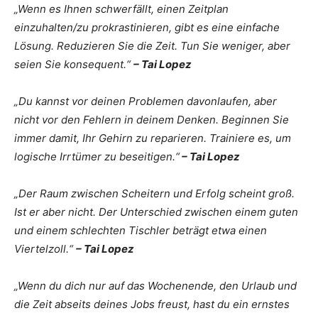
„Wenn es Ihnen schwerfällt, einen Zeitplan
einzuhalten/zu prokrastinieren, gibt es eine einfache
Lösung. Reduzieren Sie die Zeit. Tun Sie weniger, aber
seien Sie konsequent.“
– Tai Lopez
„Du kannst vor deinen Problemen davonlaufen, aber
nicht vor den Fehlern in deinem Denken. Beginnen Sie
immer damit, Ihr Gehirn zu reparieren. Trainiere es, um
logische Irrtümer zu beseitigen.“
– Tai Lopez
„Der Raum zwischen Scheitern und Erfolg scheint groß.
Ist er aber nicht. Der Unterschied zwischen einem guten
und einem schlechten Tischler beträgt etwa einen
Viertelzoll.“
– Tai Lopez
„Wenn du dich nur auf das Wochenende, den Urlaub und
die Zeit abseits deines Jobs freust, hast du ein ernstes