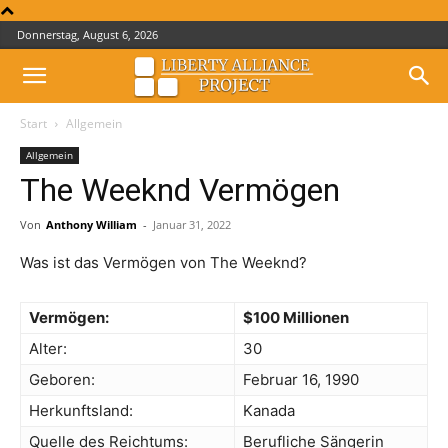
Donnerstag, August 6, 2026
Start
Allgemein
Allgemein
The Weeknd Vermögen
Von
Anthony William
-
Januar 31, 2022
Was ist das Vermögen von The Weeknd?
Vermögen:
$100 Millionen
Alter:
30
Geboren:
Februar 16, 1990
Herkunftsland:
Kanada
Quelle des Reichtums:
Berufliche Sängerin