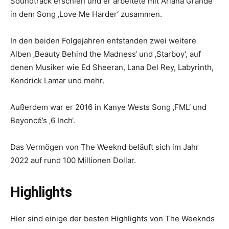
Soundtrack erschien und er arbeitete mit Ariana Grande
in dem Song ‚Love Me Harder‘ zusammen.
In den beiden Folgejahren entstanden zwei weitere
Alben ‚Beauty Behind the Madness‘ und ‚Starboy‘, auf
denen Musiker wie Ed Sheeran, Lana Del Rey, Labyrinth,
Kendrick Lamar und mehr.
Außerdem war er 2016 in Kanye Wests Song ‚FML‘ und
Beyoncé’s ‚6 Inch‘.
Das Vermögen von The Weeknd beläuft sich im Jahr
2022 auf rund 100 Millionen Dollar.
Highlights
Hier sind einige der besten Highlights von The Weeknds