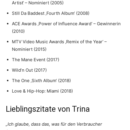
Artist‘ – Nominiert (2005)
Still Da Baddest ‚Fourth Album‘ (2008)
ACE Awards ‚Power of Influence Award‘ – Gewinnerin
(2010)
MTV Video Music Awards ‚Remix of the Year‘ –
Nominiert (2015)
The Mane Event (2017)
Wild’n Out (2017)
The One ‚Sixth Album‘ (2018)
Love & Hip-Hop: Miami (2018)
Lieblingszitate von Trina
„Ich glaube, dass das, was für den Verbraucher