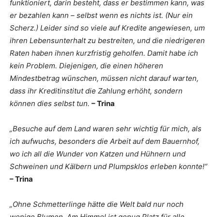
funktioniert, darin besteht, dass er bestimmen kann, was
er bezahlen kann – selbst wenn es nichts ist. (Nur ein
Scherz.) Leider sind so viele auf Kredite angewiesen, um
ihren Lebensunterhalt zu bestreiten, und die niedrigeren
Raten haben ihnen kurzfristig geholfen. Damit habe ich
kein Problem. Diejenigen, die einen höheren
Mindestbetrag wünschen, müssen nicht darauf warten,
dass ihr Kreditinstitut die Zahlung erhöht, sondern
können dies selbst tun.
– Trina
„Besuche auf dem Land waren sehr wichtig für mich, als
ich aufwuchs, besonders die Arbeit auf dem Bauernhof,
wo ich all die Wunder von Katzen und Hühnern und
Schweinen und Kälbern und Plumpsklos erleben konnte!“
– Trina
„Ohne Schmetterlinge hätte die Welt bald nur noch
wenige Blumen. Am Himmel ist genug Platz für alle