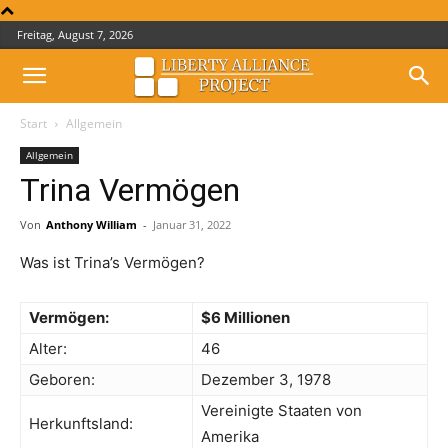
Freitag, August 7, 2026
Start
Allgemein
Allgemein
Trina Vermögen
Von
Anthony William
-
Januar 31, 2022
Was ist Trina’s Vermögen?
Vermögen:
$6 Millionen
Alter:
46
Geboren:
Dezember 3, 1978
Vereinigte Staaten von
Herkunftsland:
Amerika