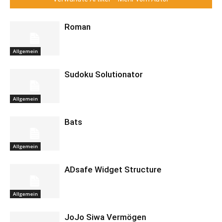
Roman
Allgemein
Sudoku Solutionator
Allgemein
Bats
Allgemein
ADsafe Widget Structure
Allgemein
JoJo Siwa Vermögen