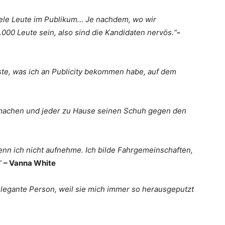
 viele Leute im Publikum… Je nachdem, wo wir
00 Leute sein, also sind die Kandidaten nervös.“
-
ste, was ich an Publicity bekommen habe, auf dem
r machen und jeder zu Hause seinen Schuh gegen den
 wenn ich nicht aufnehme. Ich bilde Fahrgemeinschaften,
“
– Vanna White
 elegante Person, weil sie mich immer so herausgeputzt