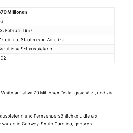
$70 Millionen
63
18. Februar 1957
Vereinigte Staaten von Amerika
Berufliche Schauspielerin
2021
hite auf etwa 70 Millionen Dollar geschätzt, und sie
auspielerin und Fernsehpersönlichkeit, die als
e wurde in Conway, South Carolina, geboren.