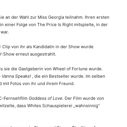
sie an der Wahl zur Miss Georgia teilnahm. Ihren ersten
 in einer Folge von The Price Is Right mitspielte, in der
 war.
r Clip von ihr als Kandidatin in der Show wurde
V-Show erneut ausgestrahlt.
 als sie die Gastgeberin von Wheel of Fortune wurde.
e
Vanna Speaks!
, die ein Bestseller wurde. Im selben
d mit Fotos von ihr und ihrem Freund.
BC-Fernsehfilm
Goddess of Love.
Der Film wurde von
witzelte, dass Whites Schauspielerei „wahnsinnig“