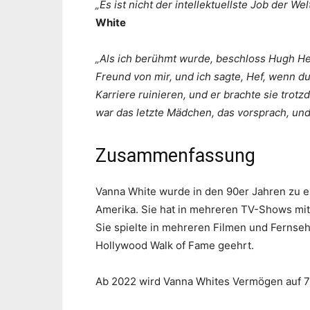
„Es ist nicht der intellektuellste Job der W
White
„Als ich berühmt wurde, beschloss Hugh Hef
Freund von mir, und ich sagte, Hef, wenn du
Karriere ruinieren, und er brachte sie trot
war das letzte Mädchen, das vorsprach, un
Zusammenfassung
Vanna White wurde in den 90er Jahren zu 
Amerika. Sie hat in mehreren TV-Shows mitg
Sie spielte in mehreren Filmen und Fernse
Hollywood Walk of Fame geehrt.
Ab 2022 wird Vanna Whites Vermögen auf 70