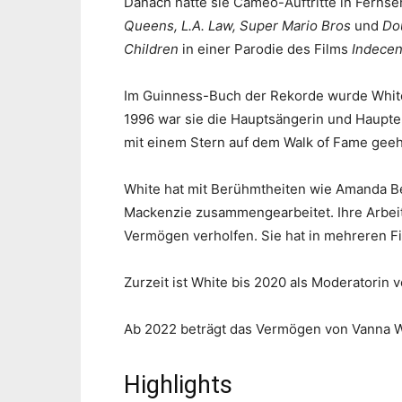
Danach hatte sie Cameo-Auftritte in Fern
Queens, L.A. Law, Super Mario Bros
und
Do
Children
in einer Parodie des Films
Indecen
Im Guinness-Buch der Rekorde wurde White 
1996 war sie die Hauptsängerin und Haupter
mit einem Stern auf dem Walk of Fame geeh
White hat mit Berühmtheiten wie Amanda Be
Mackenzie zusammengearbeitet. Ihre Arbeit
Vermögen verholfen. Sie hat in mehreren 
Zurzeit ist White bis 2020 als Moderatorin 
Ab 2022 beträgt das Vermögen von Vanna Wh
Highlights