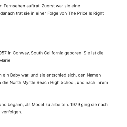
im Fernsehen auftrat. Zuerst war sie eine
anach trat sie in einer Folge von The Price Is Right
57 in Conway, South California geboren. Sie ist die
Marie.
och ein Baby war, und sie entschied sich, den Namen
e die North Myrtle Beach High School, und nach ihrem
und begann, als Model zu arbeiten. 1979 ging sie nach
 verfolgen.