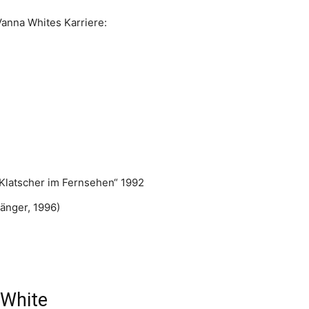
Vanna Whites Karriere:
Klatscher im Fernsehen“ 1992
Sänger, 1996)
 White