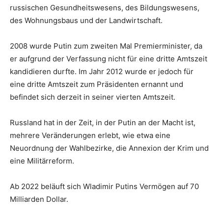
russischen Gesundheitswesens, des Bildungswesens,
des Wohnungsbaus und der Landwirtschaft.
2008 wurde Putin zum zweiten Mal Premierminister, da
er aufgrund der Verfassung nicht für eine dritte Amtszeit
kandidieren durfte. Im Jahr 2012 wurde er jedoch für
eine dritte Amtszeit zum Präsidenten ernannt und
befindet sich derzeit in seiner vierten Amtszeit.
Russland hat in der Zeit, in der Putin an der Macht ist,
mehrere Veränderungen erlebt, wie etwa eine
Neuordnung der Wahlbezirke, die Annexion der Krim und
eine Militärreform.
Ab 2022 beläuft sich Wladimir Putins Vermögen auf 70
Milliarden Dollar.