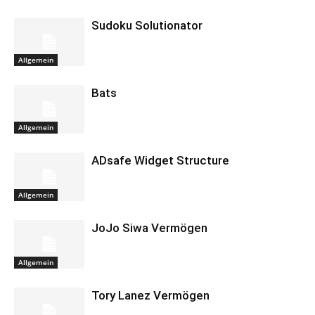
Sudoku Solutionator
Allgemein
Bats
Allgemein
ADsafe Widget Structure
Allgemein
JoJo Siwa Vermögen
Allgemein
Tory Lanez Vermögen