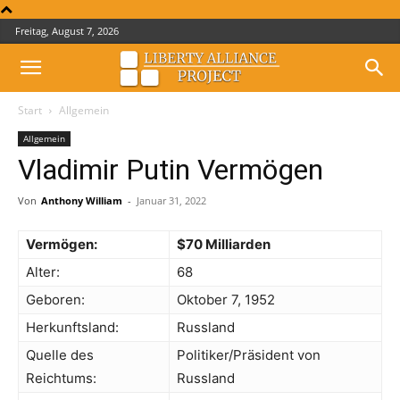
Freitag, August 7, 2026
Start
Allgemein
Allgemein
Vladimir Putin Vermögen
Von
Anthony William
-
Januar 31, 2022
Vermögen:
$70 Milliarden
Alter:
68
Geboren:
Oktober 7, 1952
Herkunftsland:
Russland
Quelle des
Politiker/Präsident von
Reichtums:
Russland